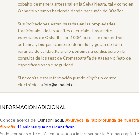
cobalto de manera artesanal en la Selva Negra, tal y como en
Oshadhi venimos haciendo desde hace más de 30 años.
Sus indicaciones estan basadas en las propiedades
tradicionales de los aceites esenciales.Los aceites
esenciales de Oshadhi son 100% puros, se encuentran
botánica y bioquímicamente definidos y gozan de toda
garantía de calidad.Para ello ponemos a su disposición la
consulta de los test de Cromatografía de gases y pliego de
especificaciones y seguridad.
Si necesita esta información puede dirigir un correo
electrónico a
info@oshadhi.es
.
INFORMACIÓN ADICIONAL
Conoce acerca de
Oshadhi aquí
,
Ayurveda, la raíz profunda de nuestra
filosofía
,
11 valores que nos identifican
.
Si desconoces o te estás empezando a interesar por la Aromaterapia, te