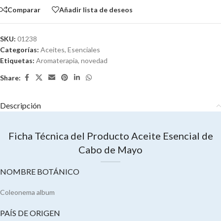
Comparar
Añadir lista de deseos
SKU:
01238
Categorías:
Aceites
,
Esenciales
Etiquetas:
Aromaterapia
,
novedad
Share:
Descripción
Ficha Técnica del Producto Aceite Esencial de
Cabo de Mayo
NOMBRE BOTÁNICO
Coleonema album
PAÍS DE ORIGEN