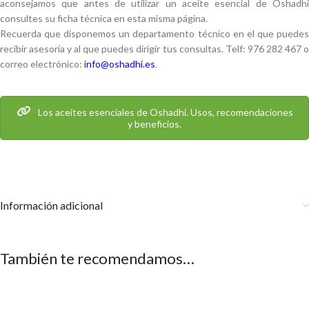
aconsejamos que antes de utilizar un aceite esencial de Oshadhi
consultes su ficha técnica en esta misma página.
Recuerda que disponemos un departamento técnico en el que puedes
recibir asesoría y al que puedes dirigir tus consultas. Telf: 976 282 467 o
correo electrónico:
i
nfo@oshadhi.es
.
Los aceites esenciales de Oshadhi. Usos, recomendaciones
y beneficios.
Información adicional
También te recomendamos…