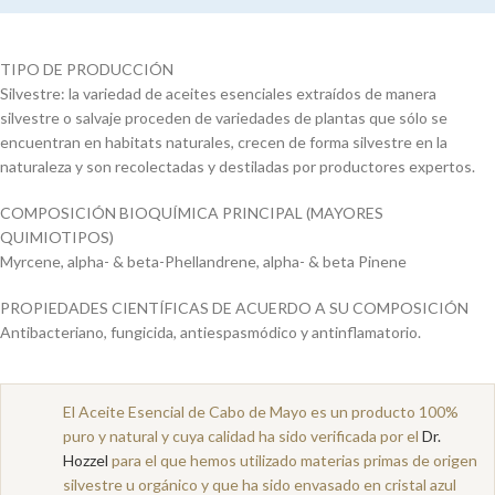
TIPO DE PRODUCCIÓN
Silvestre: la variedad de aceites esenciales extraídos de manera
silvestre o salvaje proceden de variedades de plantas que sólo se
encuentran en habitats naturales, crecen de forma silvestre en la
naturaleza y son recolectadas y destiladas por productores expertos.
COMPOSICIÓN BIOQUÍMICA PRINCIPAL (MAYORES
QUIMIOTIPOS)
Myrcene, alpha- & beta-Phellandrene, alpha- & beta Pinene
PROPIEDADES CIENTÍFICAS DE ACUERDO A SU COMPOSICIÓN
Antibacteriano, fungicida, antiespasmódico y antinflamatorio.
El Aceite Esencial de Cabo de Mayo es un producto 100%
puro y natural y cuya calidad ha sido verificada por el
Dr.
Hozzel
para el que hemos utilizado materias primas de origen
silvestre u orgánico y que ha sido envasado en cristal azul