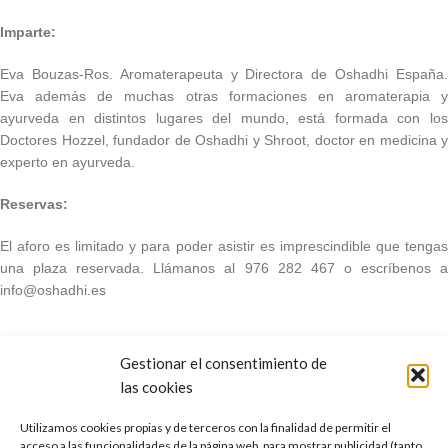
Imparte:
Eva Bouzas-Ros. Aromaterapeuta y Directora de Oshadhi España.
Eva además de muchas otras formaciones en aromaterapia y
ayurveda en distintos lugares del mundo, está formada con los
Doctores Hozzel, fundador de Oshadhi y Shroot, doctor en medicina y
experto en ayurveda.
Reservas:
El aforo es limitado y para poder asistir es imprescindible que tengas
una plaza reservada. Llámanos al 976 282 467 o escríbenos a
info@oshadhi.es
Gestionar el consentimiento de
las cookies
Utilizamos cookies propias y de terceros con la finalidad de permitir el
acceso a las funcionalidades de la página web, para mostrar publicidad (tanto