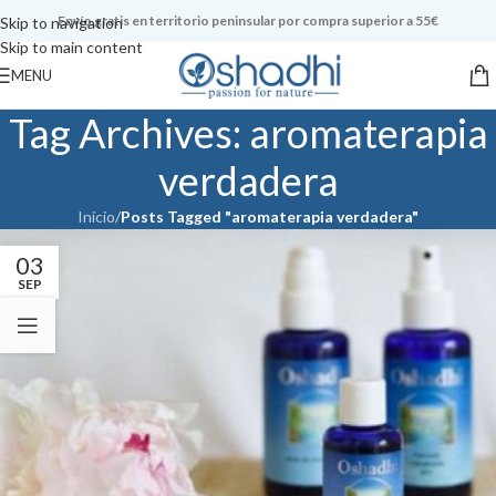
Envío gratis en territorio peninsular por compra superior a 55€
Skip to navigation
Skip to main content
MENU
Tag Archives: aromaterapia
verdadera
Inicio
/
Posts Tagged "aromaterapia verdadera"
03
SEP