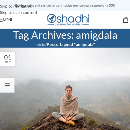
Envío gratis en territorio peninsular por compra superior a 55€
Skip to navigation
Skip to main content
MENU
Tag Archives: amigdala
Inicio
/
Posts Tagged "amigdala"
01
DIC