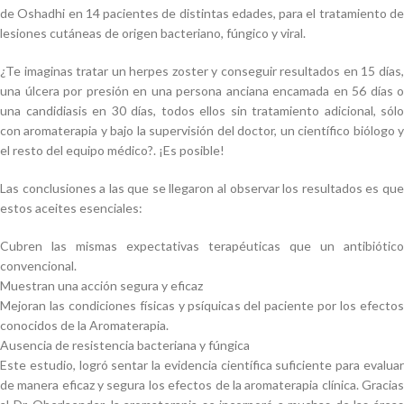
de Oshadhi en 14 pacientes de distintas edades, para el tratamiento de
lesiones cutáneas de origen bacteriano, fúngico y viral.
¿Te imaginas tratar un herpes zoster y conseguir resultados en 15 días,
una úlcera por presión en una persona anciana encamada en 56 días o
una candidiasis en 30 días, todos ellos sin tratamiento adicional, sólo
con aromaterapia y bajo la supervisión del doctor, un científico biólogo y
el resto del equipo médico?. ¡Es posible!
Las conclusiones a las que se llegaron al observar los resultados es que
estos aceites esenciales:
Cubren las mismas expectativas terapéuticas que un antibiótico
convencional.
Muestran una acción segura y eficaz
Mejoran las condiciones físicas y psíquicas del paciente por los efectos
conocidos de la Aromaterapia.
Ausencia de resistencia bacteriana y fúngica
Este estudio, logró sentar la evidencia científica suficiente para evaluar
de manera eficaz y segura los efectos de la aromaterapia clínica. Gracias