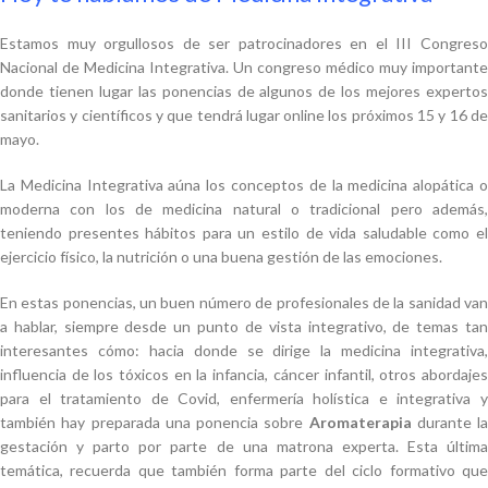
Estamos muy orgullosos de ser patrocinadores en el III Congreso
Nacional de Medicina Integrativa. Un congreso médico muy importante
donde tienen lugar las ponencias de algunos de los mejores expertos
sanitarios y científicos y que tendrá lugar online los próximos 15 y 16 de
mayo.
La Medicina Integrativa aúna los conceptos de la medicina alopática o
moderna con los de medicina natural o tradicional pero además,
teniendo presentes hábitos para un estilo de vida saludable como el
ejercicio físico, la nutrición o una buena gestión de las emociones.
En estas ponencias, un buen número de profesionales de la sanidad van
a hablar, siempre desde un punto de vista integrativo, de temas tan
interesantes cómo: hacia donde se dirige la medicina integrativa,
influencia de los tóxicos en la infancia, cáncer infantil, otros abordajes
para el tratamiento de Covid, enfermería holística e integrativa y
también hay preparada una ponencia sobre
Aromaterapia
durante la
gestación y parto por parte de una matrona experta. Esta última
temática, recuerda que también forma parte del ciclo formativo que