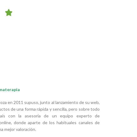
omaterapia
oza en 2011 supuso, junto al lanzamiento de su web,
ctos de una forma rápida y sencilla, pero sobre todo
país con la asesoría de un equipo experto de
nline, donde aparte de los habituales canales de
a mejor valoración.