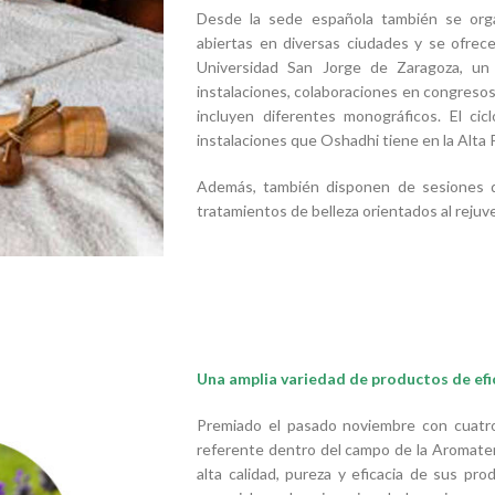
Desde la sede española también se orga
abiertas en diversas ciudades y se ofrece
Universidad San Jorge de Zaragoza, un 
instalaciones, colaboraciones en congresos 
incluyen diferentes monográficos. El cic
instalaciones que Oshadhi tiene en la Alta 
Además, también disponen de sesiones 
tratamientos de belleza orientados al rejuve
Una amplia variedad de productos de ef
Premiado el pasado noviembre con cuatr
referente dentro del campo de la Aromatera
alta calidad, pureza y eficacia de sus pr