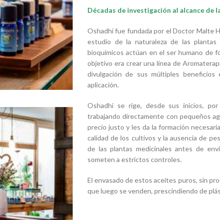
Décadas de investigación al alcance de 
Oshadhi fue fundada por el Doctor Malte Ho
estudio de la naturaleza de las plantas
bioquímicos actúan en el ser humano de fo
objetivo era crear una línea de Aromaterapi
divulgación de sus múltiples beneficios
aplicación.
Oshadhi se rige, desde sus inicios, po
trabajando directamente con pequeños agr
precio justo y les da la formación necesar
calidad de los cultivos y la ausencia de pes
de las plantas medicinales antes de envi
someten a estrictos controles.
El envasado de estos aceites puros, sin proc
que luego se venden, prescindiendo de plást