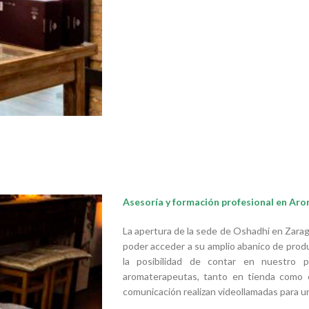
r sit amet, consectetur
bus leo.
Asesoría y formación profesional en Ar
La apertura de la sede de Oshadhi en Zarag
poder acceder a su amplio abanico de produ
la posibilidad de contar en nuestro 
aromaterapeutas, tanto en tienda como o
comunicación realizan videollamadas para un