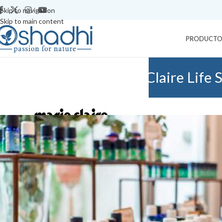
Skip to navigation
Skip to main content
PRODUCTO
La revista Marie Claire Life 