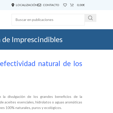
LOCALIZACIÓN
CONTACTO
0,00
€
n de Imprescindibles
efectividad natural de los
a divulgación de los grandes beneficios de la
de aceites esenciales, hidrolatos o aguas aromáticas
fumes 100% naturales, puros y ecológicos.