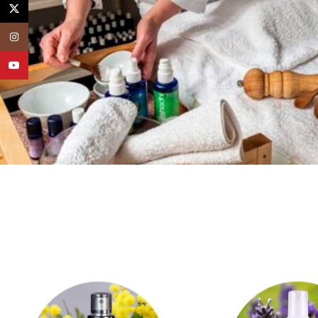
X
Instagram
YouTube