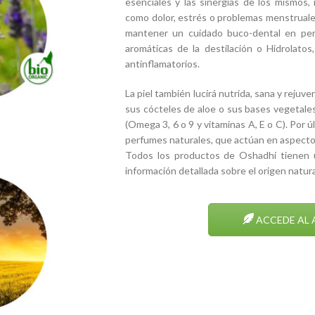
esenciales y las sinergias de los mismos,
como dolor, estrés o problemas menstruale
mantener un cuidado buco-dental en per
aromáticas de la destilación o Hidrolatos
antinflamatorios.
La piel también lucirá nutrida, sana y rejuv
sus cócteles de aloe o sus bases vegetales
(Omega 3, 6 o 9 y vitaminas A, E o C). Por 
perfumes naturales, que actúan en aspectos 
Todos los productos de Oshadhi tienen u
información detallada sobre el origen natur
ACCEDE AL 