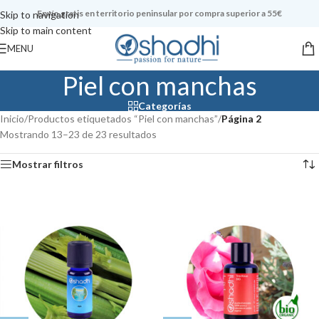
Envío gratis en territorio peninsular por compra superior a 55€
Skip to navigation
Skip to main content
MENU
Piel con manchas
Categorías
Inicio
/
Productos etiquetados “Piel con manchas”
/
Página 2
Mostrando 13–23 de 23 resultados
Mostrar filtros