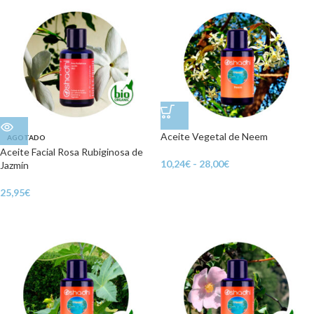
Aceite Vegetal de Neem
AGOTADO
Aceite Facial Rosa Rubiginosa de
10,24
€
-
28,00
€
Jazmín
25,95
€