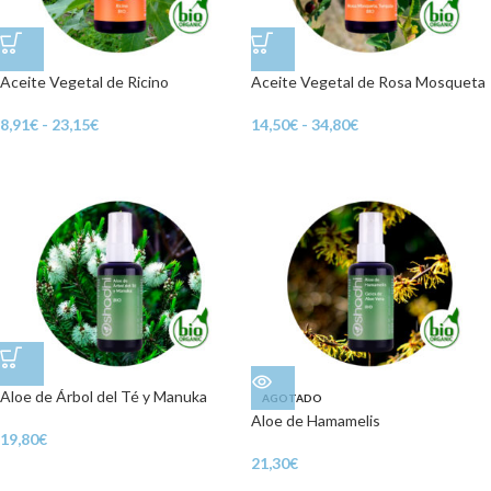
Aceite Vegetal de Ricino
Aceite Vegetal de Rosa Mosqueta
8,91
€
-
23,15
€
14,50
€
-
34,80
€
Aloe de Árbol del Té y Manuka
AGOTADO
Aloe de Hamamelis
19,80
€
21,30
€