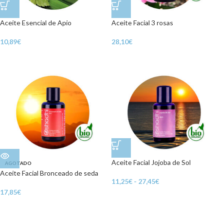
Aceite Esencial de Apio
Aceite Facial 3 rosas
10,89
€
28,10
€
Aceite Facial Jojoba de Sol
AGOTADO
Aceite Facial Bronceado de seda
11,25
€
-
27,45
€
17,85
€