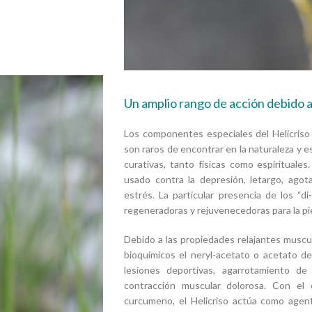
Un amplio rango de acción debido a
Los componentes especiales del Helicriso l
son raros de encontrar en la naturaleza y
curativas, tanto físicas como espirituale
usado contra la depresión, letargo, agot
estrés. La particular presencia de los “d
regeneradoras y rejuvenecedoras para la piel
Debido a las propiedades relajantes musc
bioquímicos el neryl-acetato o acetato de
lesiones deportivas, agarrotamiento de
contracción muscular dolorosa. Con el
curcumeno, el Helicriso actúa como agent