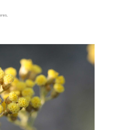
bres.