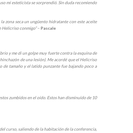
luso mi esteticista se sorprendió. Sin duda recomiendo
la zona seca un ungüento hidratante con este aceite
de Helicriso conmigo”
–
Pascale
ibrio y me di un golpe muy fuerte contra la esquina de
 hinchazón de una lesión). Me acordé que el Helicriso
do de tamaño y el latido punzante fue bajando poco a
stos zumbidos en el oído. Estos han disminuido de 10
l curso, saliendo de la habitación de la conferencia,