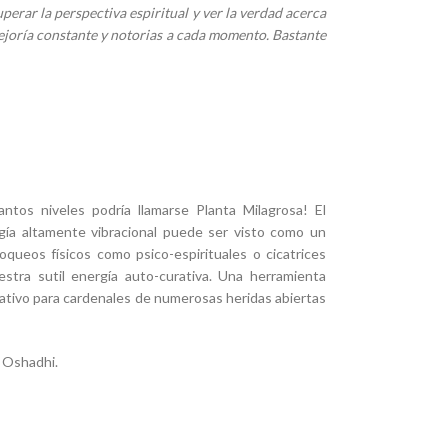
perar la perspectiva espiritual y ver la verdad acerca
mejoría constante y notorias a cada momento. Bastante
ntos niveles podría llamarse Planta Milagrosa! El
rgía altamente vibracional puede ser visto como un
loqueos físicos como psico-espirituales o cicatrices
estra sutil energía auto-curativa. Una herramienta
ativo para cardenales de numerosas heridas abiertas
e Oshadhi.