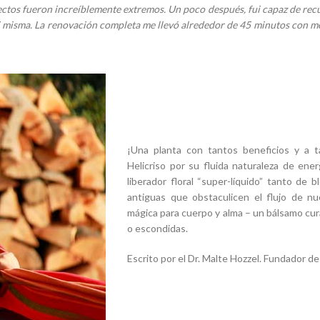
efectos fueron increíblemente extremos. Un poco después, fui capaz de recu
 mi misma. La renovación completa me llevó alrededor de 45 minutos con 
¡Una planta con tantos beneficios y a ta
Helicriso por su fluida naturaleza de ene
liberador floral “super-líquido” tanto de b
antiguas que obstaculicen el flujo de nu
mágica para cuerpo y alma – un bálsamo cur
o escondidas.
Escrito por el Dr. Malte Hozzel. Fundador d