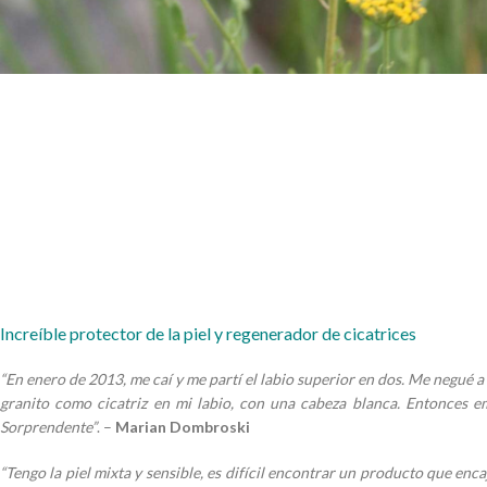
I
ncreíble protector de la piel
y
regenerador de cicatrices
“En enero de 2013, me caí y me partí el labio superior en dos. Me negué a
granito como cicatriz en mi labio, con una cabeza blanca. Entonces emp
Sorprendente”
. –
Marian Dombroski
“Tengo la piel mixta y sensible, es difícil encontrar un producto que enca