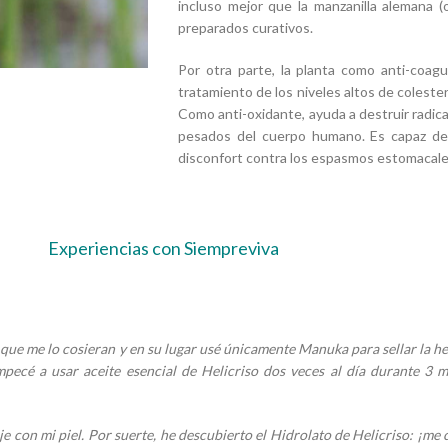
incluso mejor que la manzanilla alemana 
preparados curativos.
Por otra parte, la planta como anti-coag
tratamiento de los niveles altos de coleste
Como anti-oxidante, ayuda a destruir radica
pesados del cuerpo humano. Es capaz de
disconfort contra los espasmos estomacale
Experiencias con Siempreviva
 que me lo cosieran y en su lugar usé únicamente Manuka para sellar la he
ecé a usar aceite esencial de Helicriso dos veces al día durante 3 mes
je con mi piel. Por suerte, he descubierto el Hidrolato de Helicriso: ¡me 