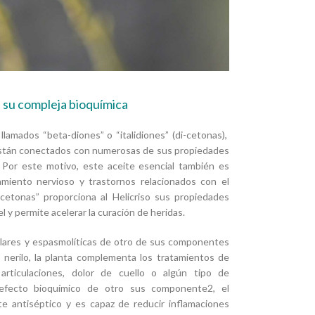
 su compleja bioquímica
lamados “beta-diones” o “italidiones” (di-cetonas),
 están conectados con numerosas de sus propiedades
s. Por este motivo, este aceite esencial también es
amiento nervioso y trastornos relacionados con el
i-cetonas” proporciona al Helicriso sus propiedades
 y permite acelerar la curación de heridas.
ulares y espasmolíticas de otro de sus componentes
 nerilo, la planta complementa los tratamientos de
 articulaciones, dolor de cuello o algún tipo de
 efecto bioquímico de otro sus componente2, el
e antiséptico y es capaz de reducir inflamaciones