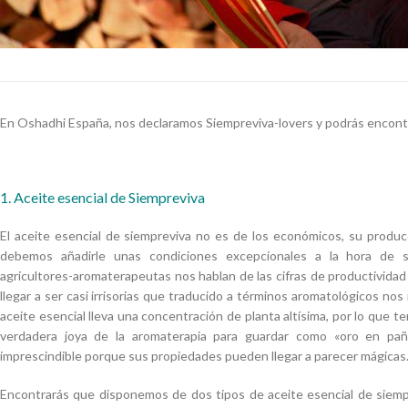
En Oshadhi España, nos declaramos Siempreviva-lovers y podrás encontrarl
1. Aceite esencial de Siempreviva
El aceite esencial de siempreviva no es de los económicos, su produc
debemos añadirle unas condiciones excepcionales a la hora de s
agricultores-aromaterapeutas nos hablan de las cifras de productivida
llegar a ser casi irrisorias que traducido a términos aromatológicos nos
aceite esencial lleva una concentración de planta altísima, por lo que 
verdadera joya de la aromaterapia para guardar como «oro en pañ
imprescindible porque sus propiedades pueden llegar a parecer mágicas
Encontrarás que disponemos de dos tipos de aceite esencial de siem