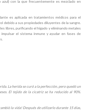
(o azul) con la que frecuentemente es mezclado en
ulante es aplicada en tratamientos médicos para el
rol debido a sus propiedades diluyentes de la sangre.
les libres, purificando el hígado y eliminando metales
 impulsar el sistema inmune y ayudar en fases de
s.
rida. La herida se curó a la perfección, pero quedó un
es. El tejido de la cicatriz se ha reducido al 90%.
cambió la vida! Después de utilizarlo durante 15 días,