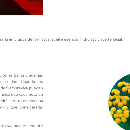
a en 3 tipos de formatos: aceite esencial, hidrolato y aceite facial.
ción es bajita y además
u cultivo. Cuando los
d de Siempreviva pueden
 indica que cada gota de
tendrás en tus manos una
o» y que considerarás
.
previva, una procedente