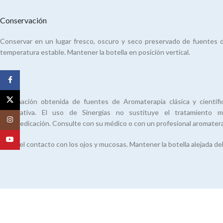
Conservación
Conservar en un lugar fresco, oscuro y seco preservado de fuentes de
temperatura estable. Mantener la botella en posición vertical.
Facebook
Nota
X
Información obtenida de fuentes de Aromaterapia clásica y científi
informativa. El uso de Sinergias no sustituye el tratamiento m
Instagram
automedicación. Consulte con su médico o con un profesional aromater
YouTube
Evitar el contacto con los ojos y mucosas. Mantener la botella alejada del