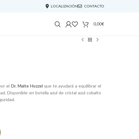
LOCALIZACIÓN
CONTACTO
0,00
€
por el
Dr. Malte Hozzel
que te ayudará a equilibrar el
ad. Disponible en botella azul de cristal azul cobalto
guridad.