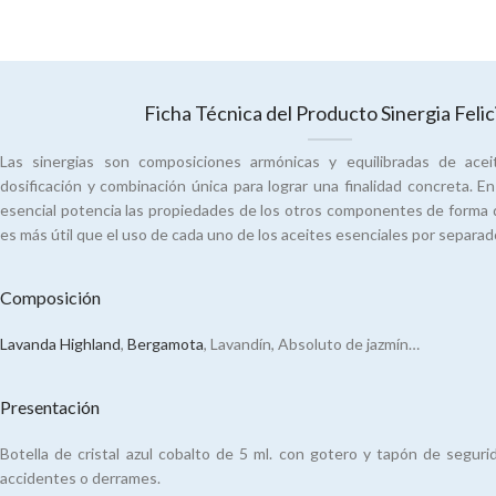
Ficha Técnica del Producto Sinergia Felic
Las sinergias son composiciones armónicas y equilibradas de ace
dosificación y combinación única para lograr una finalidad concreta. En 
esencial potencia las propiedades de los otros componentes de forma q
es más útil que el uso de cada uno de los aceites esenciales por separad
Composición
Lavanda Highland
,
Bergamota
, Lavandín, Absoluto de jazmín…
Presentación
Botella de cristal azul cobalto de 5 ml. con gotero y tapón de seguri
accidentes o derrames.