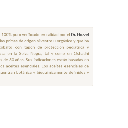
o 100% puro verificado en calidad por el
Dr. Hozzel
ias primas de origen silvestre u orgánico y que ha
cobalto con tapón de protección pediátrica y
osa en la Selva Negra, tal y como en Oshadhi
 de 30 años. Sus indicaciones están basadas en
los aceites esenciales. Los aceites esenciales de
uentran botánica y bioquímicamente definidos y