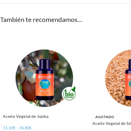
También te recomendamos…
Aceite Vegetal de Jojoba
AGOTADO
Aceite Vegetal de S
11,10
€
-
36,80
€