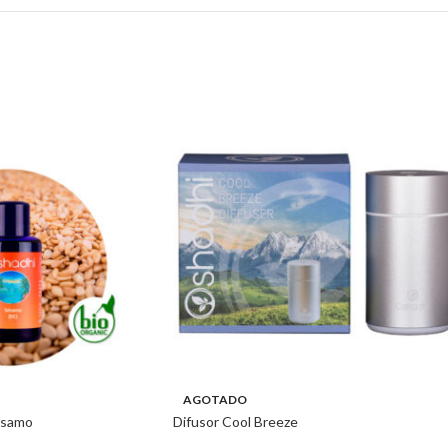
AGOTADO
ésamo
Difusor Cool Breeze