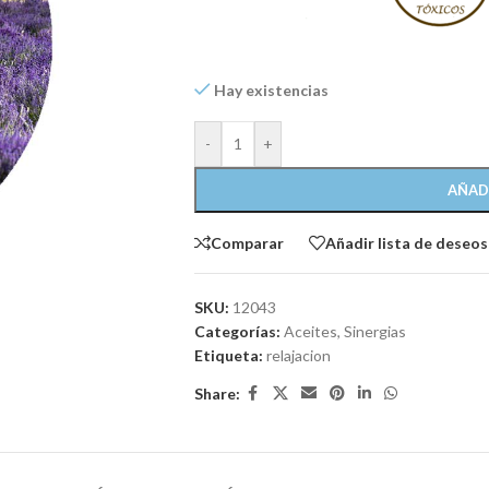
Hay existencias
-
+
AÑAD
Comparar
Añadir lista de deseos
SKU:
12043
Categorías:
Aceites
,
Sinergias
Etiqueta:
relajacion
Share: