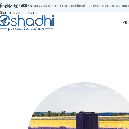
Skip to navigation
Envíos gratis en territorio peninsular de España y Portugal por
Skip to main content
PR