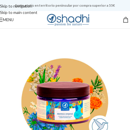
Envío gratis en territorio peninsular por compra superior a 55€
Skip to navigation
Skip to main content
MENU