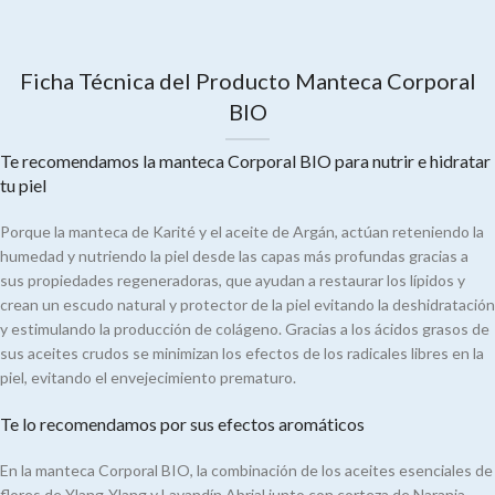
Ficha Técnica del Producto Manteca Corporal
BIO
Te recomendamos la manteca Corporal BIO para nutrir e hidratar
tu piel
Porque la manteca de Karité y el aceite de Argán, actúan reteniendo la
humedad y nutriendo la piel desde las capas más profundas gracias a
sus propiedades regeneradoras, que ayudan a restaurar los lípidos y
crean un escudo natural y protector de la piel evitando la deshidratación
y estimulando la producción de colágeno. Gracias a los ácidos grasos de
sus aceites crudos se minimizan los efectos de los radicales libres en la
piel, evitando el envejecimiento prematuro.
Te lo recomendamos por sus efectos aromáticos
En la manteca Corporal BIO, la combinación de los aceites esenciales de
flores de Ylang-Ylang y Lavandín Abrial junto con corteza de Naranja,