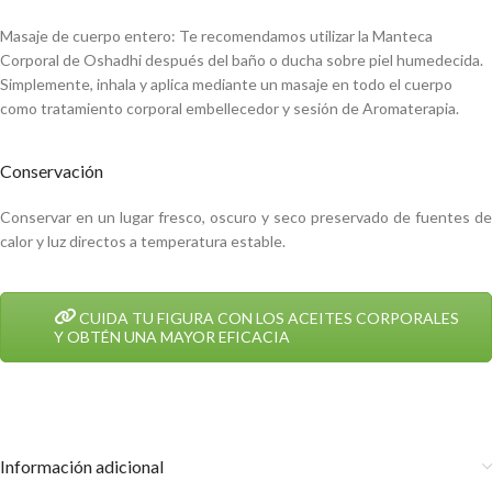
Masaje de cuerpo entero: Te recomendamos utilizar la Manteca
Corporal de Oshadhi después del baño o ducha sobre piel humedecida.
Simplemente, inhala y aplica mediante un masaje en todo el cuerpo
como tratamiento corporal embellecedor y sesión de Aromaterapia.
Conservación
Conservar en un lugar fresco, oscuro y seco preservado de fuentes de
calor y luz directos a temperatura estable.
CUIDA TU FIGURA CON LOS ACEITES CORPORALES
Y OBTÉN UNA MAYOR EFICACIA
Información adicional