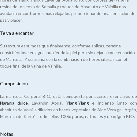
resina de Incienso de Somalia y toques de Absoluto de Vainilla nos
ayudan a encontrarnos más relajados proporcionando una sensación de
paz y placer.
Te va a encantar
Su textura espumosa que finalmente, conforme aplicas, termina
convirtiéndose en agua, nutriendo la piel pero sin dejarla con sensación
de Manteca. Y su aroma con la combinación de flores cítricas con el
toque final de la vaina de Vainilla.
Composición
La manteca Corporal BIO, está compuesta por aceites esenciales de
Naranja dulce
, Lavandín Abrial,
Ylang-Ylang
e Incienso junto con
absoluto de Vainilla diluidos en bases vegetales de Aloe Vera gel, Argán,
Manteca de Karité. Todos ellos 100% puros, naturales y de origen BIO.
Notas