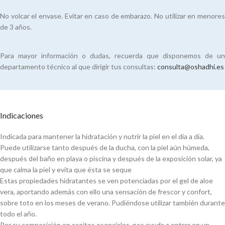
No volcar el envase. Evitar en caso de embarazo. No utilizar en menores
de 3 años.
Para mayor información o dudas, recuerda que disponemos de un
departamento técnico al que dirigir tus consultas:
consulta@oshadhi.es
Indicaciones
Indicada para mantener la hidratación y nutrir la piel en el día a día.
Puede utilizarse tanto después de la ducha, con la piel aún húmeda,
después del baño en playa o piscina y después de la exposición solar, ya
que calma la piel y evita que ésta se seque
Estas propiedades hidratantes se ven potenciadas por el gel de aloe
vera, aportando además con ello una sensación de frescor y confort,
sobre toto en los meses de verano. Pudiéndose utilizar también durante
todo el año.
Por su composición en aceites esenciales, nos ayuda a entrar en un