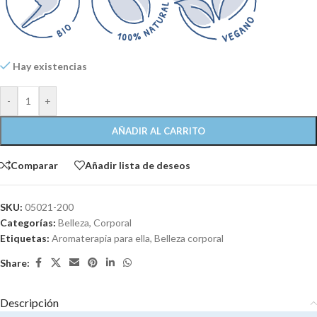
Hay existencias
-
+
AÑADIR AL CARRITO
Comparar
Añadir lista de deseos
SKU:
05021-200
Categorías:
Belleza
,
Corporal
Etiquetas:
Aromaterapia para ella
,
Belleza corporal
Share:
Descripción