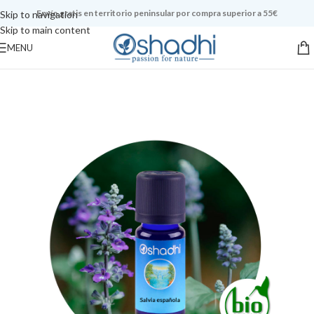
Envío gratis en territorio peninsular por compra superior a 55€
Skip to navigation
Skip to main content
MENU