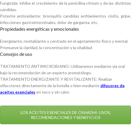
Fungicida: inhibe el crecimiento de la penicilina citrium y de las distintas
candidas.
Potente antioxidante: bronquitis candidas enfriamientos cisitis, gripe,
infecciones gastrointestinales, dolor de garganta, etc.
Propiedades energéticas y emocionales
Energizante, revitalizante y centrado en el agotamiento físico y mental.
Promueve la claridad, la concentración y la vitalidad
Consejos de uso
TRATAMIENTO ANTIMICROBIANO: Utilizaremos mediante vía oral
bajo la recomendación de un experto aromatólogo.
TRATAMIENTO ENERGIZANTE Y REVITALIZANTE: Realizar
olfacciones directamente de la botella o bien mediante
difusores de
aceites esenciales
en seco y sin calor.
LOS ACEITES ESENCIALES DE OSHADHI. USOS,
RECOMENDACIONES Y BENEFICIOS