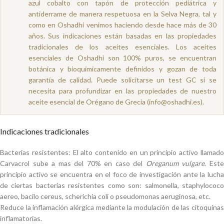
azul cobalto con tapón de protección pediátrica y
antiderrame de manera respetuosa en la Selva Negra, tal y
como en Oshadhi venimos haciendo desde hace más de 30
años. Sus indicaciones están basadas en las propiedades
tradicionales de los aceites esenciales. Los aceites
esenciales de Oshadhi son 100% puros, se encuentran
botánica y bioquímicamente definidos y gozan de toda
garantía de calidad. Puede solicitarse un test GC si se
necesita para profundizar en las propiedades de nuestro
aceite esencial de Orégano de Grecia (info@oshadhi.es).
Indicaciones tradicionales
Bacterias resistentes: El alto contenido en un principio activo llamado
Carvacrol sube a mas del 70% en caso del
Oreganum vulgare
. Est
principio activo se encuentra en el foco de investigación ante la lucha
de ciertas bacterias resistentes como son: salmonella, staphylococo
aereo, bacilo cereus, scherichia coli o pseudomonas aeruginosa, etc.
Reduce la inflamación alérgica mediante la modulación de las citoquinas
inflamatorias.