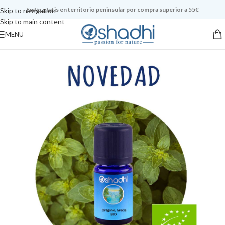
Envío gratis en territorio peninsular por compra superior a 55€
Skip to navigation
Skip to main content
MENU