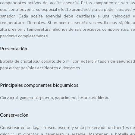
componentes activos del aceite esencial. Estos componentes son los
que contribuyen a su especial efecto aromático y a su poder curativo y
sanador. Cada aceite esencial debe destilarse a una velocidad y
temperatura diferentes. Si un aceite esencial se destila muy rápido, a
alta presión y temperatura, algunos de sus preciosos componentes, se
perderán completamente.
Presentación
Botella de cristal azul cobalto de 5 ml. con gotero y tapón de seguridad
para evitar posibles accidentes o derrames.
Principales componentes bioquímicos
Carvacrol, gamma-terpineno, paracimeno, beta-cariofileno.
Conservación
Conservar en un lugar fresco, oscuro y seco preservado de fuentes de
calor y luz directos a temperatura estable. Mantener la botella en