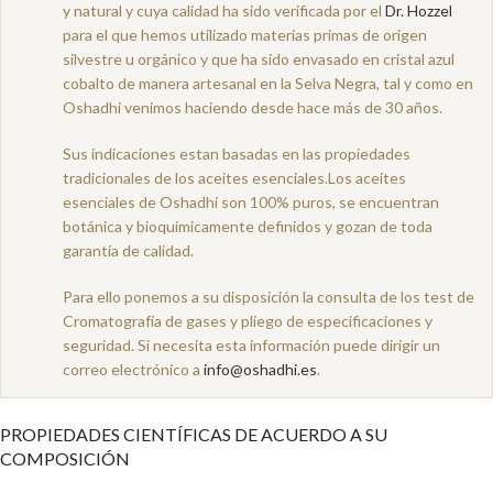
y natural y cuya calidad ha sido verificada por el
Dr. Hozzel
para el que hemos utilizado materias primas de origen
silvestre u orgánico y que ha sido envasado en cristal azul
cobalto de manera artesanal en la Selva Negra, tal y como en
Oshadhi venimos haciendo desde hace más de 30 años.
Sus indicaciones estan basadas en las propiedades
tradicionales de los aceites esenciales.Los aceites
esenciales de Oshadhi son 100% puros, se encuentran
botánica y bioquímicamente definidos y gozan de toda
garantía de calidad.
Para ello ponemos a su disposición la consulta de los test de
Cromatografía de gases y pliego de especificaciones y
seguridad. Si necesita esta información puede dirigir un
correo electrónico a
info@oshadhi.es
.
PROPIEDADES CIENTÍFICAS DE ACUERDO A SU
COMPOSICIÓN