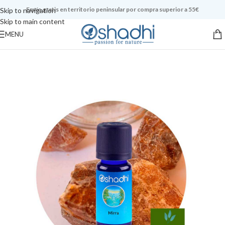
Envío gratis en territorio peninsular por compra superior a 55€
Skip to navigation
Skip to main content
MENU