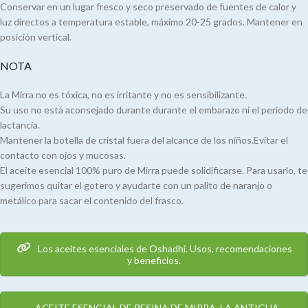
Conservar en un lugar fresco y seco preservado de fuentes de calor y
luz directos a temperatura estable, máximo 20-25 grados. Mantener en
posición vertical.
NOTA
La Mirra no es tóxica, no es irritante y no es sensibilizante.
Su uso no está aconsejado durante durante el embarazo ni el periodo de
lactancia.
Mantener la botella de cristal fuera del alcance de los niños.Evitar el
contacto con ojos y mucosas.
El aceite esencial 100% puro de Mirra puede solidificarse. Para usarlo, te
sugerimos quitar el gotero y ayudarte con un palito de naranjo o
metálico para sacar el contenido del frasco.
Los aceites esenciales de Oshadhi. Usos, recomendaciones
y beneficios.
ACEITE ESENCIAL DE RESINA DE MIRRA, LA ANTIGUA