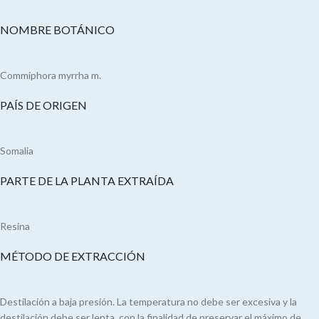
NOMBRE BOTÁNICO
Commiphora myrrha m.
PAÍS DE ORIGEN
Somalia
PARTE DE LA PLANTA EXTRAÍDA
Resina
MÉTODO DE EXTRACCIÓN
Destilación a baja presión. La temperatura no debe ser excesiva y la
destilación debe ser lenta, con la finalidad de preservar el máximo de