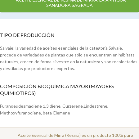
SANADORA SAGRADA
TIPO DE PRODUCCIÓN
Salvaje: la variedad de aceites esenciales de la categoría Salvaje,
procede de variedades de plantas que sólo se encuentran en hábitats
naturales, crecen de forma silvestre en la naturaleza y son recolectadas
y destiladas por productores expertos.
COMPOSICIÓN BIOQUÍMICA MAYOR (MAYORES
QUIMIOTIPOS)
Furanoeudesmadiene 1,3 diene, Curzerene,Lindestrene,
Methoxyfuranodiene, beta-Elemene
Aceite Esencial de Mirra (Resina) es un producto 100% puro