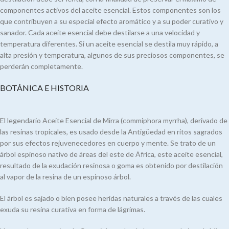
componentes activos del aceite esencial. Estos componentes son los
que contribuyen a su especial efecto aromático y a su poder curativo y
sanador. Cada aceite esencial debe destilarse a una velocidad y
temperatura diferentes. Si un aceite esencial se destila muy rápido, a
alta presión y temperatura, algunos de sus preciosos componentes, se
perderán completamente.
BOTÁNICA E HISTORIA
El legendario Aceite Esencial de Mirra (commiphora myrrha), derivado de
las resinas tropicales, es usado desde la Antigüedad en ritos sagrados
por sus efectos rejuvenecedores en cuerpo y mente. Se trato de un
árbol espinoso nativo de áreas del este de África, este aceite esencial,
resultado de la exudación resinosa o goma es obtenido por destilación
al vapor de la resina de un espinoso árbol.
El árbol es sajado o bien posee heridas naturales a través de las cuales
exuda su resina curativa en forma de lágrimas.