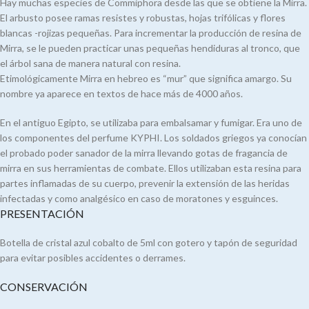
Hay muchas especies de Commiphora desde las que se obtiene la Mirra.
El arbusto posee ramas resistes y robustas, hojas trifólicas y flores
blancas -rojizas pequeñas. Para incrementar la producción de resina de
Mirra, se le pueden practicar unas pequeñas hendiduras al tronco, que
el árbol sana de manera natural con resina.
Etimológicamente Mirra en hebreo es “mur” que significa amargo. Su
nombre ya aparece en textos de hace más de 4000 años.
En el antiguo Egipto, se utilizaba para embalsamar y fumigar. Era uno de
los componentes del perfume KYPHI. Los soldados griegos ya conocían
el probado poder sanador de la mirra llevando gotas de fragancia de
mirra en sus herramientas de combate. Ellos utilizaban esta resina para
partes inflamadas de su cuerpo, prevenir la extensión de las heridas
infectadas y como analgésico en caso de moratones y esguinces.
PRESENTACIÓN
Botella de cristal azul cobalto de 5ml con gotero y tapón de seguridad
para evitar posibles accidentes o derrames.
CONSERVACIÓN