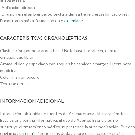
suave masaje.
-Aplicación directa
-Difusión en el ambiente. Su textura densa tiene ciertas limitaciones.
Encontrarás más información en
este enlace.
CARACTERÍSITCAS ORGANOLÉPTICAS
Clasificación por nota aromática B Nota base Fortalecer, centrar,
enraizar, equilibrar
Aroma: dulce y especiado con toques balsámicos amargos. Ligera nota
medicinal
Color: marrón oscuro
Textura: densa
INFORMACIÓN ADICIONAL
Información obtenida de fuentes de Aromaterapia clásica y científica.
Esta es una página informativa. El uso de Aceites Esenciales no
sustituye el tratamiento médico, ni pretende la automedicación. Puedes
enviarnos
un email
si tienes más dudas sobre este aceite esencial.