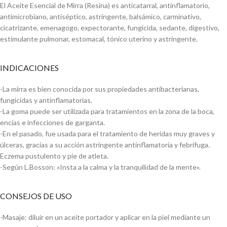
El Aceite Esencial de Mirra (Resina) es anticatarral, antinflamatorio,
antimicrobiano, antiséptico, astringente, balsámico, carminativo,
cicatrizante, emenagogo, expectorante, fungicida, sedante, digestivo,
estimulante pulmonar, estomacal, tónico uterino y astringente.
INDICACIONES
-La mirra es bien conocida por sus propiedades antibacterianas,
fungicidas y antinflamatorias.
-La goma puede ser utilizada para tratamientos en la zona de la boca,
encías e infecciones de garganta.
-En el pasado, fue usada para el tratamiento de heridas muy graves y
úlceras, gracias a su acción astringente antinflamatoria y febrífuga.
Eczema pustulento y pie de atleta.
-Según L.Bosson: «Insta a la calma y la tranquilidad de la mente».
CONSEJOS DE USO
-Masaje: diluir en un aceite portador y aplicar en la piel mediante un