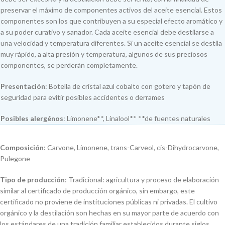
preservar el máximo de componentes activos del aceite esencial. Estos
componentes son los que contribuyen a su especial efecto aromático y
a su poder curativo y sanador. Cada aceite esencial debe destilarse a
una velocidad y temperatura diferentes. Si un aceite esencial se destila
muy rápido, a alta presión y temperatura, algunos de sus preciosos
componentes, se perderán completamente.
Presentación
: Botella de cristal azul cobalto con gotero y tapón de
seguridad para evitir posibles accidentes o derrames
Posibles alergénos
: Limonene**, Linalool** **de fuentes naturales
Composición
: Carvone, Limonene, trans-Carveol, cis-Dihydrocarvone,
Pulegone
Tipo de producción
: Tradicional: agricultura y proceso de elaboración
similar al certificado de producción orgánico, sin embargo, este
certificado no proviene de instituciones públicas ni privadas. El cultivo
orgánico y la destilación son hechas en su mayor parte de acuerdo con
los estándares de una tradición familiar establecidos durante siglos.