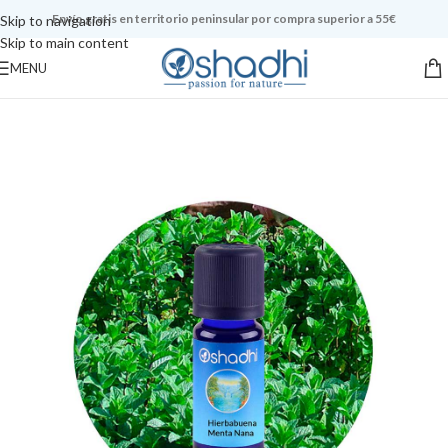
Envío gratis en territorio peninsular por compra superior a 55€
Skip to navigation
Skip to main content
MENU