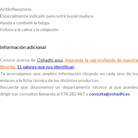
Antiinflamatorio.
Especialmente indicado para nutrir la piel madura.
Ayuda a combatir la fatiga.
Induce a la calma y la relajación
Información adicional
Conoce acerca de
Oshadhi aquí
,
Ayurveda, la raíz profunda de nuestra
filosofía
,
11 valores que nos identifican
Te aconsejamos que amplíes información clicando en cada uno de los
enlaces a la ficha técnica de los distintos productos.
Recuerda que disponemos un departamento técnico al que puedes
dirigir tus consultas llamando al 976 282 467 o
consulta@oshadhi.es