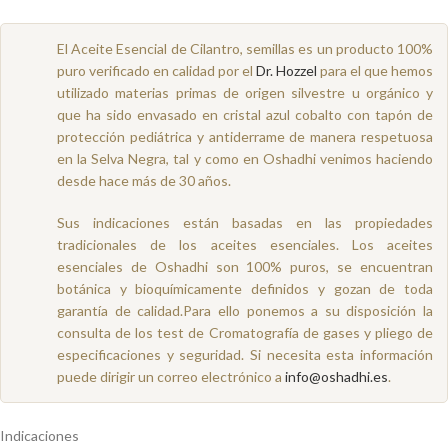
El Aceite Esencial de Cilantro, semillas es un producto 100%
puro verificado en calidad por el
Dr. Hozzel
para el que hemos
utilizado materias primas de origen silvestre u orgánico y
que ha sido envasado en cristal azul cobalto con tapón de
protección pediátrica y antiderrame de manera respetuosa
en la Selva Negra, tal y como en Oshadhi venimos haciendo
desde hace más de 30 años.
Sus indicaciones están basadas en las propiedades
tradicionales de los aceites esenciales. Los aceites
esenciales de Oshadhi son 100% puros, se encuentran
botánica y bioquímicamente definidos y gozan de toda
garantía de calidad.Para ello ponemos a su disposición la
consulta de los test de Cromatografía de gases y pliego de
especificaciones y seguridad. Si necesita esta información
puede dirigir un correo electrónico a
info@oshadhi.es
.
Indicaciones