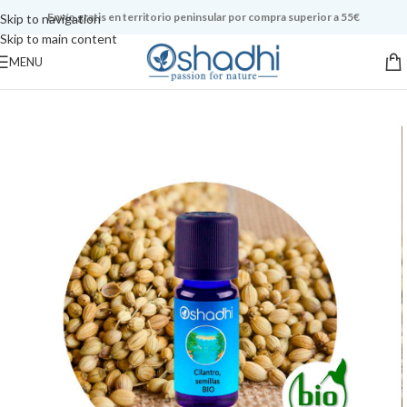
Envío gratis en territorio peninsular por compra superior a 55€
Skip to navigation
Skip to main content
MENU