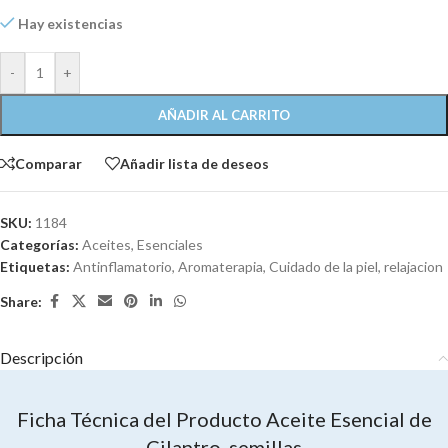
Hay existencias
-
+
AÑADIR AL CARRITO
Comparar
Añadir lista de deseos
SKU:
1184
Categorías:
Aceites
,
Esenciales
Etiquetas:
Antinflamatorio
,
Aromaterapia
,
Cuidado de la piel
,
relajacion
Share:
Descripción
Ficha Técnica del Producto Aceite Esencial de
Cilantro, semillas