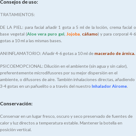
Consejos de uso:
TRATAMIENTOS:
DE LA PIEL: para facial añadir 1 gota a 5 ml de la loción, crema facial o
base vegetal (
Aloe vera puro gel
,
Jojoba
,
cáñamo
) y para corporal 4-6
gotas a 10 ml a las mismas bases.
ANIINFLAMATORIO: Añadir 4-6 gotas a 10 ml de
macerado de árnica.
PSICOEMOPCIONAL: Dilución en el ambiente (sin agua y sin calor),
preferentemente microdifusores por su mejor dispersión en el
ambiente, o difusores de aire. También inhalaciones directas, añadiendo
3-4 gotas en un pañuelito o a través del nuestro
Inhalador Airome
.
Conservación:
Conservar en un lugar fresco, oscuro y seco preservado de fuentes de
calor y luz directos a temperatura estable. Mantener la botella en
posición vertical.