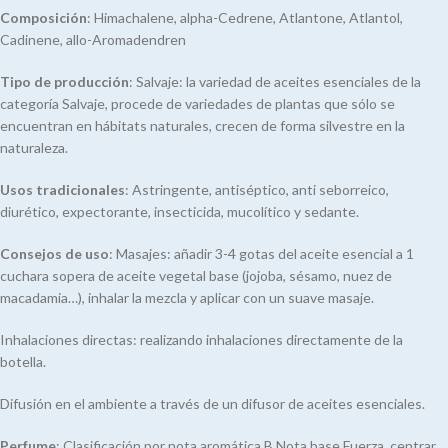
Composición
: Himachalene, alpha-Cedrene, Atlantone, Atlantol,
Cadinene, allo-Aromadendren
Tipo de producción
: Salvaje: la variedad de aceites esenciales de la
categoría Salvaje, procede de variedades de plantas que sólo se
encuentran en hábitats naturales, crecen de forma silvestre en la
naturaleza.
Usos tradicionales
: Astringente, antiséptico, anti seborreico,
diurético, expectorante, insecticida, mucolítico y sedante.
Consejos de uso
: Masajes: añadir 3-4 gotas del aceite esencial a 1
cuchara sopera de aceite vegetal base (jojoba, sésamo, nuez de
macadamia…), inhalar la mezcla y aplicar con un suave masaje.
Inhalaciones directas: realizando inhalaciones directamente de la
botella.
Difusión en el ambiente a través de un difusor de aceites esenciales.
Perfume
: Clasificación por nota aromática B Nota base Fuerza, centrar,