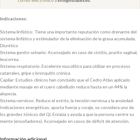
correo electrónico a
info@oshadhi.es
.
Indicaciones:
Sistema linfático: Tiene una importante reputación como drenante del
sistema linfático y estimulador de la eliminación de la grasa acumulada.
Diurético
Sistema genito-urinario: Aconsejado en caso de cistitis, prurito vaginal,
leucorrea.
Sistema respiratorio: Excelente mucolítico para utilizar en procesos
catarrales, gripe y bronquitis crónica
Capilar: Estudios clínicos han concluido que el Cedro Atlas aplicado
mediante masaje en el cuero cabelludo reduce hasta en un 44% la
alopecia.
Sistema nervioso: Reduce el estrés, la tensión nerviosa y la ansiedad.
Indicaciones energéticas: aporta fuerza y coraje, se considera uno de
los grandes tónicos del Qi. Enraíza y ayuda a que la persona centre su
mente (ensoñadores). Aconsejado en casos de déficit de atención.
Información adicional