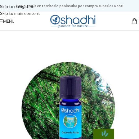
Envío gratis en territorio peninsular por compra superior a 55€
Skip to navigation
Skip to main content
MENU