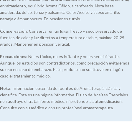
enraizamiento, equilibrio Aroma Cálido, alcanforado. Nota base
amaderada, dulce, tenaz y balsámica Color Aceite viscoso amarillo,
naranja o ámbar oscuro. En ocasiones turbio.
Conservación
: Conservar en un lugar fresco y seco preservado de
fuentes de calor y luz directos a temperatura estable, máximo 20-25
grados. Mantener en posición vertical.
Precauciones
: No es tóxico, no es irritante y no es sensibilizante.
Aunque los estudios son contradictorios, como precaución evitaremos
su uso en caso de embarazo. Este producto no sustituye en ningún
caso el tratamiento médico.
Nota
: Información obtenida de fuentes de Aromaterapia clásica y
científica. Esta es una página informativa. El uso de Aceites Esenciales
no sustituye el tratamiento médico, ni pretende la automedicación.
Consulte con su médico o con un profesional aromaterapeuta.