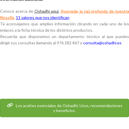
Conoce acerca de
Oshadhi aquí
,
Ayurveda, la raíz profunda de nuestra
filosofía
,
11 valores que nos identifican
Te aconsejamos que amplíes información clicando en cada uno de los
enlaces a la ficha técnica de los distintos productos.
Recuerda que disponemos un departamento técnico al que puedes
dirigir tus consultas llamando al 976 282 467 o
consulta@oshadhi.es
Los aceites esenciales de Oshadhi. Usos, recomendaciones
y beneficios.