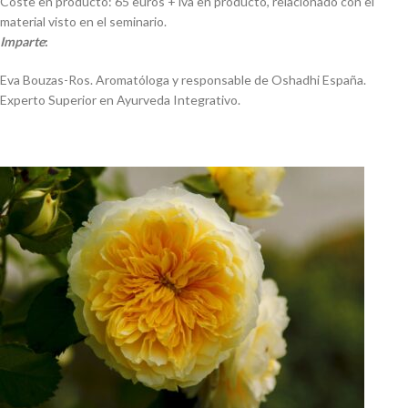
Coste en producto: 65 euros + iva en producto, relacionado con el
material visto en el seminario.
Imparte
:
Eva Bouzas-Ros. Aromatóloga y responsable de Oshadhi España.
Experto Superior en Ayurveda Integrativo.