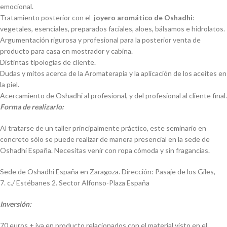
emocional.
Tratamiento posterior con el
joyero aromático de Oshadhi
:
vegetales, esenciales, preparados faciales, aloes, bálsamos e hidrolatos.
Argumentación rigurosa y profesional para la posterior venta de
producto para casa en mostrador y cabina.
Distintas tipologías de cliente.
Dudas y mitos acerca de la Aromaterapia y la aplicación de los aceites en
la piel.
Acercamiento de Oshadhi al profesional, y del profesional al cliente final.
Forma de realizarlo:
Al tratarse de un taller principalmente práctico, este seminario en
concreto sólo se puede realizar de manera presencial en la sede de
Oshadhi España. Necesitas venir con ropa cómoda y sin fragancias.
Sede de Oshadhi España en Zaragoza. Dirección: Pasaje de los Giles,
7. c./ Estébanes 2. Sector Alfonso-Plaza España
Inversión:
70 euros + iva en producto relacionados con el material visto en el