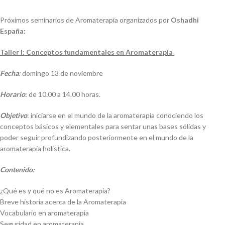
Próximos seminarios de Aromaterapia organizados por
Oshadhi
España:
Taller I: Conceptos fundamentales en Aromaterapia
Fecha
:
domingo 13 de noviembre
Horario
:
de 10.00 a 14.00 horas.
Objetivo
: iniciarse en el mundo de la aromaterapia conociendo los
conceptos básicos y elementales para sentar unas bases sólidas y
poder seguir profundizando posteriormente en el mundo de la
aromaterapia holistica.
Contenido:
¿Qué es y qué no es Aromaterapia?
Breve historia acerca de la Aromaterapia
Vocabulario en aromaterapia
Seguridad en aromaterapia