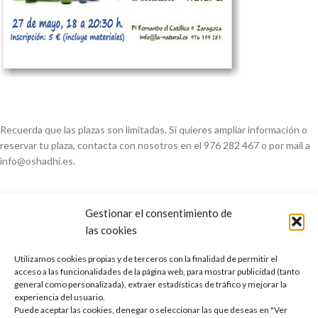
Recuerda que las plazas son limitadas. Si quieres ampliar información o
reservar tu plaza, contacta con nosotros en el 976 282 467 o por mail a
info@oshadhi.es.
Gestionar el consentimiento de
¡Te esperamos!
las cookies
Utilizamos cookies propias y de terceros con la finalidad de permitir el
acceso a las funcionalidades de la página web, para mostrar publicidad (tanto
general como personalizada), extraer estadísticas de tráfico y mejorar la
Aromaterapia
cursos
Formación
SEMINARIOS
experiencia del usuario.
Puede aceptar las cookies, denegar o seleccionar las que deseas en "Ver