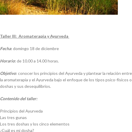
Taller III: Aromaterapia y Ayurveda
Fecha
:
domingo 18 de diciembre
Horario
:
de 10.00 a 14.00 horas.
Objetivo
: conocer los principios del Ayurveda y plantear la relación entre
la aromaterapia y el Ayurveda bajo el enfoque de los tipos psico-físicos o
doshas y sus desequilibrios.
Contenido del taller:
Principios del Ayurveda
Las tres gunas
Los tres doshas y los cinco elementos
¿Cuál es mi dosha?