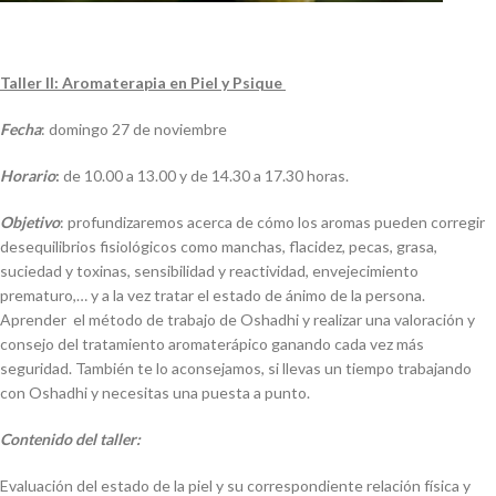
Taller II: Aromaterapia en Piel y Psique
Fecha
: domingo 27 de noviembre
Horario
:
de 10.00 a 13.00 y de 14.30 a 17.30 horas.
Objetivo
: profundizaremos acerca de cómo los aromas pueden corregir
desequilibrios fisiológicos como manchas, flacidez, pecas, grasa,
suciedad y toxinas, sensibilidad y reactividad, envejecimiento
prematuro,… y a la vez tratar el estado de ánimo de la persona.
Aprender el método de trabajo de Oshadhi y realizar una valoración y
consejo del tratamiento aromaterápico ganando cada vez más
seguridad. También te lo aconsejamos, si llevas un tiempo trabajando
con Oshadhi y necesitas una puesta a punto.
Contenido del taller:
Evaluación del estado de la piel y su correspondiente relación física y