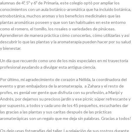
alumnas de 4º, 5º y 6º de Primaria, este colegio optó por ampliar los
conocimientos con un aula botánico-aromática que ha incluido botánica,
etnobotánica, muchos aromas y los beneficios medicinales que las
plantas aromáticas poseen y que son tan habituales en este entorno
como el romero, el tomillo, los rosales o variedades de pináceas.
Aprendieron de manera práctica cómo conocerlas, cómo utilizarlas y así
descubrir lo que las plantas y la aromaterapia pueden hacer por su salud
y bienestar.
Un día que recuerdo como uno de los más especiales en mi trayectoria
profesional ayudando a divulgar esta antigua ciencia.
Por último, mi agradecimiento de corazón a Nélida, la coordinadora del
evento y gran embajadora de la aromaterapia, a Zahara y el resto de
profes, es genial ver gente que disfruta con su profesión, a Maripí y
Andrés, por dejarnos su precioso jardín y ese picnic súper refrescante y
por supuesto, a todos y cada uno de los 45 pequeños, escucharles dar
las gracias a las plantas y sus caritas después de las prácticas
aromaterápicas son un regalo que me deja sin palabras. Gracias a todos!
Os dejo unas fotografías del taller. La relajación de sus rostros durante