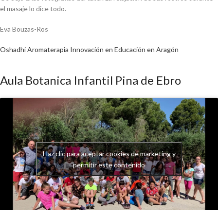
el masaje lo dice todo.
Eva Bouzas-Ros
Oshadhi Aromaterapia
Innovación en Educación en Aragón
Aula Botanica Infantil Pina de Ebro
Haz clic para aceptar cookies de marketing y
permitir este contenido