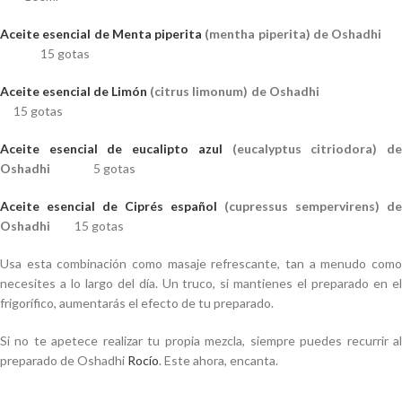
Aceite esencial de Menta piperita
(mentha piperita) de Oshadhi
15 gotas
Aceite esencial de Limón
(citrus limonum) de Oshadhi
15 gotas
Aceite esencial de eucalipto azul
(eucalyptus citriodora) d
Oshadhi
5 gotas
Aceite esencial de Ciprés español
(cupressus sempervirens) de
Oshadhi
15 gotas
Usa esta combinación como masaje refrescante, tan a menudo como
necesites a lo largo del día. Un truco, si mantienes el preparado en el
frigorífico, aumentarás el efecto de tu preparado.
Si no te apetece realizar tu propia mezcla, siempre puedes recurrir al
preparado de Oshadhi
Rocío
. Este ahora, encanta.