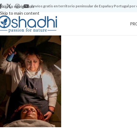
Skip to navigation
Envíos gratis en territorio peninsular de España y Portugal por
Skip to main content
PR