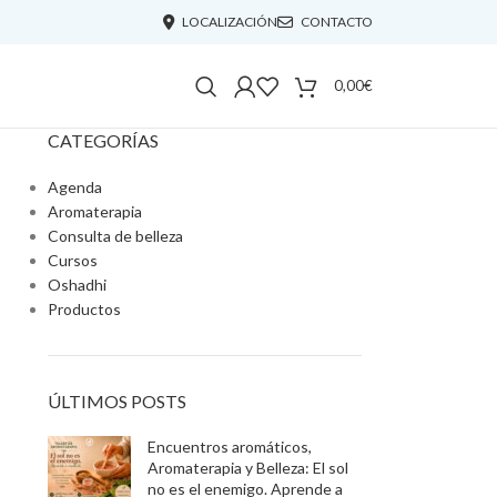
LOCALIZACIÓN
CONTACTO
0,00
€
CATEGORÍAS
Agenda
Aromaterapia
Consulta de belleza
Cursos
Oshadhi
Productos
ÚLTIMOS POSTS
Encuentros aromáticos,
Aromaterapia y Belleza: El sol
no es el enemigo. Aprende a