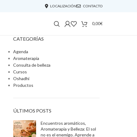
LOCALIZACIÓN
CONTACTO
0,00
€
CATEGORÍAS
Agenda
Aromaterapia
Consulta de belleza
Cursos
Oshadhi
Productos
ÚLTIMOS POSTS
Encuentros aromáticos,
Aromaterapia y Belleza: El sol
no es el enemigo. Aprende a