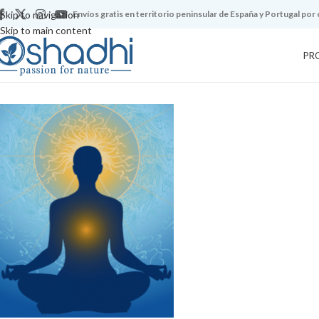
Skip to navigation
Envíos gratis en territorio peninsular de España y Portugal por
Skip to main content
PR