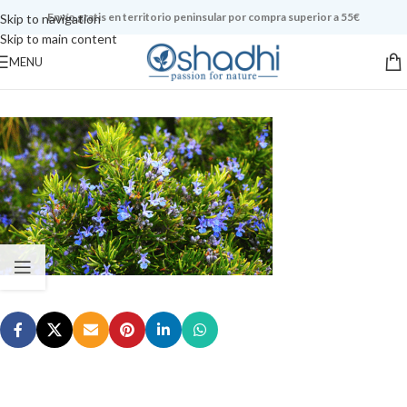
Envío gratis en territorio peninsular por compra superior a 55€
Skip to navigation
Skip to main content
MENU