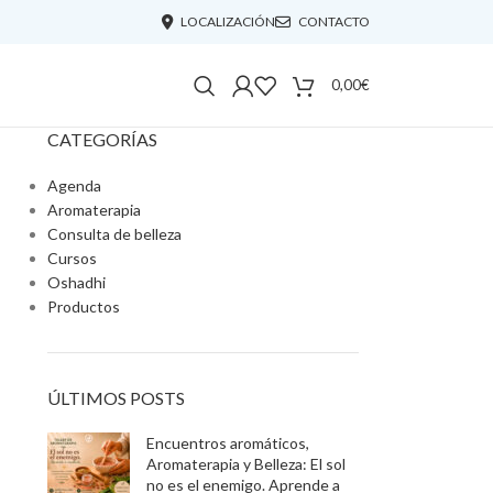
LOCALIZACIÓN
CONTACTO
0,00
€
CATEGORÍAS
Agenda
Aromaterapia
Consulta de belleza
Cursos
Oshadhi
Productos
ÚLTIMOS POSTS
Encuentros aromáticos,
Aromaterapia y Belleza: El sol
no es el enemigo. Aprende a