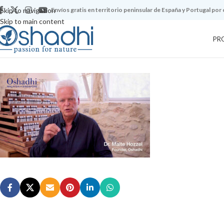
Skip to navigation
Envíos gratis en territorio peninsular de España y Portugal por
Skip to main content
PR