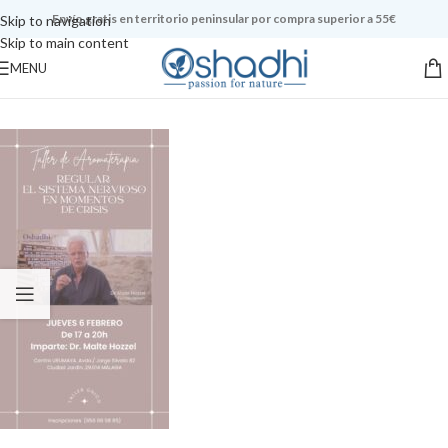
Envío gratis en territorio peninsular por compra superior a 55€
Skip to navigation
Skip to main content
MENU