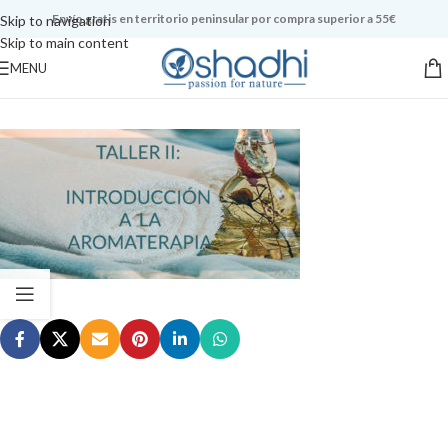
Envío gratis en territorio peninsular por compra superior a 55€
Skip to navigation
Skip to main content
MENU