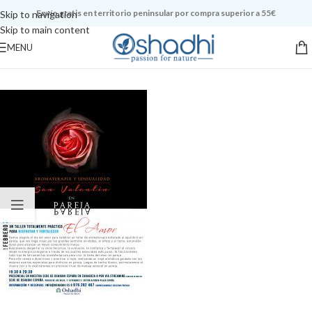
Envío gratis en territorio peninsular por compra superior a 55€
Skip to navigation
Skip to main content
MENU