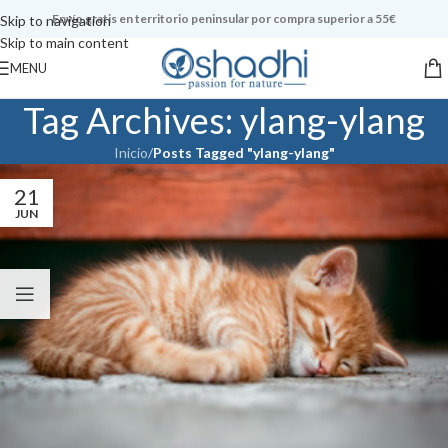
Envío gratis en territorio peninsular por compra superior a 55€
Skip to navigation
Skip to main content
MENU
Tag Archives: ylang-ylang
Inicio
/
Posts Tagged "ylang-ylang"
21
JUN