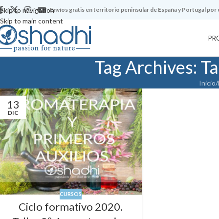
Skip to navigation
Envíos gratis en territorio peninsular de España y Portugal por
Skip to main content
PR
Tag Archives: Ta
Inicio
/
13
DIC
CURSOS
Ciclo formativo 2020.