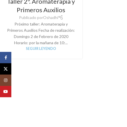
Taller 2º. Aromaterapia y
Primeros Auxilios
Publicado por
Oshadhi
Próximo taller: Aromaterapia y
Primeros Auxilios Fecha de realización:
Domingo 2 de Febrero de 2020
Horario: por la mañana de 10:...
SEGUIR LEYENDO
Facebook
X
Instagram
YouTube