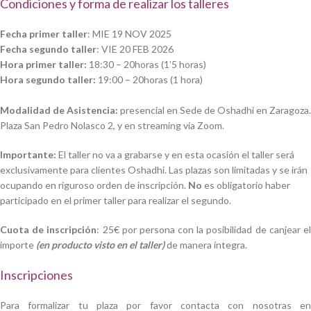
Condiciones y forma de realizar los talleres
Fecha primer taller
: MIE 19 NOV 2025
Fecha segundo taller
: VIE 20 FEB 2026
Hora primer taller:
18:30 – 20horas (1’5 horas)
Hora segundo taller:
19:00 – 20horas (1 hora)
Modalidad de Asistencia:
presencial
en Sede de Oshadhi en Zaragoza.
Plaza San Pedro Nolasco 2, y en
streaming vía Zoom.
Importante:
El taller no va a grabarse y en esta ocasión el taller será
exclusivamente para clientes Oshadhi. Las plazas son limitadas y se irán
ocupando en riguroso orden de inscripción.
No
es obligatorio haber
participado en el primer taller para realizar el segundo.
Cuota de inscripción
: 25€ por persona con la posibilidad de canjear e
importe
(en producto visto en el taller)
de manera íntegra.
Inscripciones
Para formalizar tu plaza por favor contacta con nosotras en