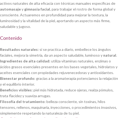
activos naturales de alta eficacia con técnicas manuales específicas de
automasaje
y
gimnasia facial
, para trabajar el rostro de forma global y
consciente. Actuaremos en profundidad para mejorar la textura, la
luminosidad y la vitalidad de la piel, aportando un aspecto más firme,
saludable y jugoso.
Contenido
Resultados naturales:
si se practica a diario, embellece los ángulos
faciales, mejora la simetría, da un aspecto saludable, luminoso y
natural
.
Ingredientes de alta calidad:
utiliza vitaminas naturales, enzimas o
ácidos grasos esenciales presentes en los bases vegetales, hidrolatos y
aceites esenciales con propiedades rejuvenecedoras y antioxidantes.
Bienestar profundo:
gracias a la aromaterapia potenciamos la relajación
y el equilibrio interior.
Beneficios visibles:
piel más hidratada, reduce ojeras, realza pómulos,
trata flacidez y suaviza arrugas.
Filosofía del tratamiento:
belleza consciente, sin toxinas, hilos
tensores, rellenos, maquinaria, inyecciones, o procedimientos invasivos,
simplemente respetando la naturaleza de tu piel.