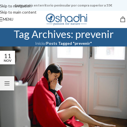
Envío gratis en territorio peninsular por compra superior a 55€
Skip to navigation
Skip to main content
MENU
Tag Archives: prevenir
Inicio
/
Posts Tagged "prevenir"
11
NOV