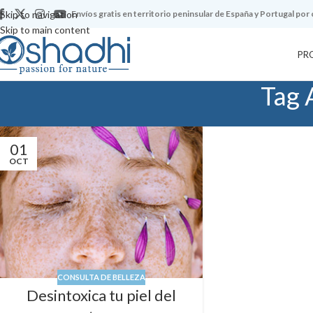
Skip to navigation
Envíos gratis en territorio peninsular de España y Portugal por
Skip to main content
PR
Tag 
01
OCT
CONSULTA DE BELLEZA
Desintoxica tu piel del