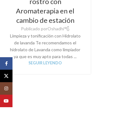
rostro con
Aromaterapia en el
cambio de estación
Publicado por
Oshadhi
Limpieza y tonificación con Hidrolato
de lavanda Te recomendamos el
hidrolato de Lavanda como limpiador
ya que es muy apto para todas ...
Facebook
SEGUIR LEYENDO
X
Instagram
YouTube