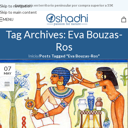
Envío gratis en territorio peninsular por compra superior a 55€
Skip to navigation
Skip to main content
MENU
Tag Archives: Eva Bouzas-
Ros
Inicio
/
Posts Tagged "Eva Bouzas-Ros"
07
MAY