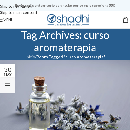
Envío gratis en territorio peninsular por compra superior a 55€
Skip to navigation
Skip to main content
MENU
Tag Archives: curso
aromaterapia
Inicio
/
Posts Tagged "curso aromaterapia"
30
MAY