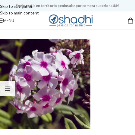
Envío gratis en territorio peninsular por compra superior a 55€
Skip to navigation
Skip to main content
MENU