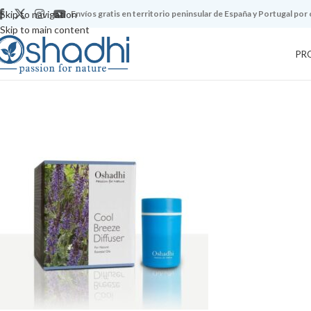
Skip to navigation
Envíos gratis en territorio peninsular de España y Portugal por
Skip to main content
PR