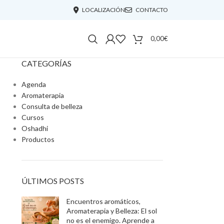
LOCALIZACIÓN
CONTACTO
0,00
€
CATEGORÍAS
Agenda
Aromaterapia
Consulta de belleza
Cursos
Oshadhi
Productos
ÚLTIMOS POSTS
Encuentros aromáticos,
Aromaterapia y Belleza: El sol
no es el enemigo. Aprende a