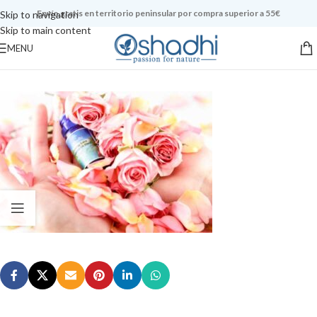
Envío gratis en territorio peninsular por compra superior a 55€
Skip to navigation
Skip to main content
MENU