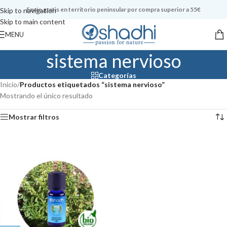
Envío gratis en territorio peninsular por compra superior a 55€
Skip to navigation
Skip to main content
MENU
sistema nervioso
Categorías
Inicio
/
Productos etiquetados “sistema nervioso”
Mostrando el único resultado
Mostrar filtros