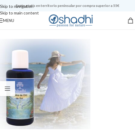
Envío gratis en territorio peninsular por compra superior a 55€
Skip to navigation
Skip to main content
MENU