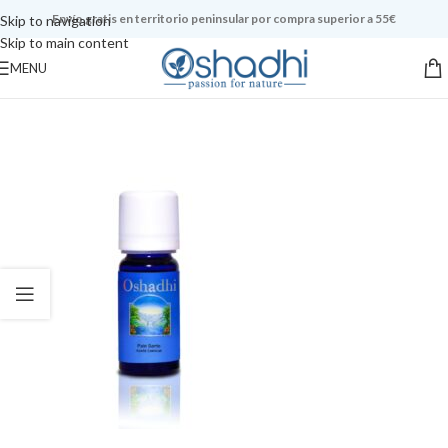
Envío gratis en territorio peninsular por compra superior a 55€
Skip to navigation
Skip to main content
MENU