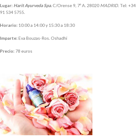
Lugar:
Harit Ayurveda Spa.
C/Orense 9, 7º A. 28020
MADRID
. Tel: +34
91 534 5755.
Horario:
10:00 a 14:00 y 15:30 a 18:30
Imparte:
Eva Bouzas-Ros. Oshadhi
Precio:
78 euros