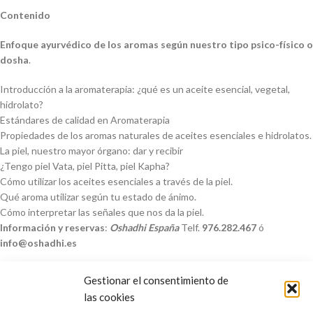
Contenido
Enfoque ayurvédico de los aromas según nuestro tipo psico-físico o
dosha
.
Introducción a la aromaterapia: ¿qué es un aceite esencial, vegetal,
hidrolato?
Estándares de calidad en Aromaterapia
Propiedades de los aromas naturales de aceites esenciales e hidrolatos.
La piel, nuestro mayor órgano: dar y recibir
¿Tengo piel Vata, piel Pitta, piel Kapha?
Cómo utilizar los aceites esenciales a través de la piel.
Qué aroma utilizar según tu estado de ánimo.
Cómo interpretar las señales que nos da la piel.
Información y reservas
:
Oshadhi España
Telf.
976.282.467
ó
info@oshadhi.es
Gestionar el consentimiento de
las cookies