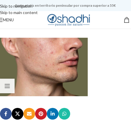
Envío gratis en territorio peninsular por compra superior a 55€
Skip to navigation
Skip to main content
MENU