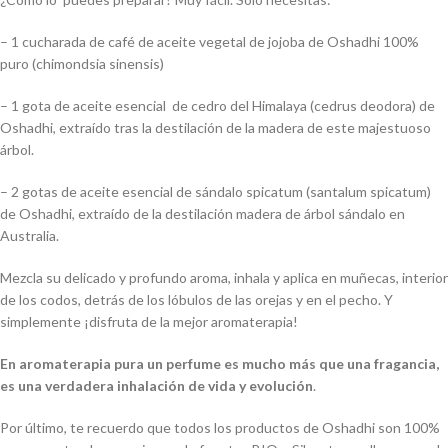
– 1 cucharada de café de aceite vegetal de jojoba de Oshadhi 100%
puro (chimondsia sinensis)
– 1 gota de aceite esencial de cedro del Himalaya (cedrus deodora) de
Oshadhi, extraído tras la destilación de la madera de este majestuoso
árbol.
– 2 gotas de aceite esencial de sándalo spicatum (santalum spicatum)
de Oshadhi, extraído de la destilación madera de árbol sándalo en
Australia.
Mezcla su delicado y profundo aroma, inhala y aplica en muñecas, interior
de los codos, detrás de los lóbulos de las orejas y en el pecho. Y
simplemente ¡disfruta de la mejor aromaterapia!
En aromaterapia pura un perfume es mucho más que una fragancia,
es una verdadera inhalación de vida y evolución
.
Por último, te recuerdo que todos los productos de Oshadhi son 100%