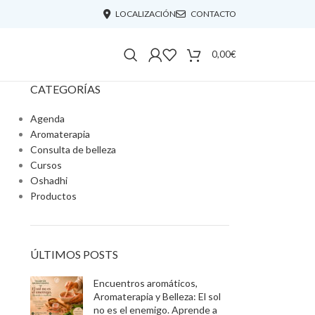
LOCALIZACIÓN
CONTACTO
0,00
€
CATEGORÍAS
Agenda
Aromaterapia
Consulta de belleza
Cursos
Oshadhi
Productos
ÚLTIMOS POSTS
Encuentros aromáticos,
Aromaterapia y Belleza: El sol
no es el enemigo. Aprende a