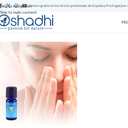
Skip to navigation
Envíos gratis en territorio peninsular de España y Portugal por
Skip to main content
PR