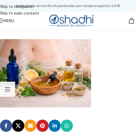
Envío gratis en territorio peninsular por compra superior a 55€
Skip to navigation
Skip to main content
MENU