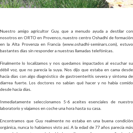
Nuestro amigo agricultor Guy, que a menudo ayuda a destilar con
nosotros en ORTO en Provenco, nuestro centro Oshadhi de formación
en la Alta Provenza en Francia (www.oshadhi-seminars.com), estuvo
bastantes días sin responder a nuestras llamadas telefónicas.
Finalmente lo localizamos y nos quedamos impactados al escuchar su
débil voz, que no parecía la suya. Nos dijo que estaba en cama desde
hacía días con algo diagnóstico de gastroenteritis severa y síntoma de
diarrea fuerte. Los doctores no sabían qué hacer y no había comido
desde hacía días.
Inmediatamente seleccionamos 5-6 aceites esenciales de nuestro
laboratorio y viajamos en coche una hora hasta su casa.
Encontramos que Guy realmente no estaba en una buena condición
orgánica, nunca lo habíamos visto así. A la edad de 77 años parecía más