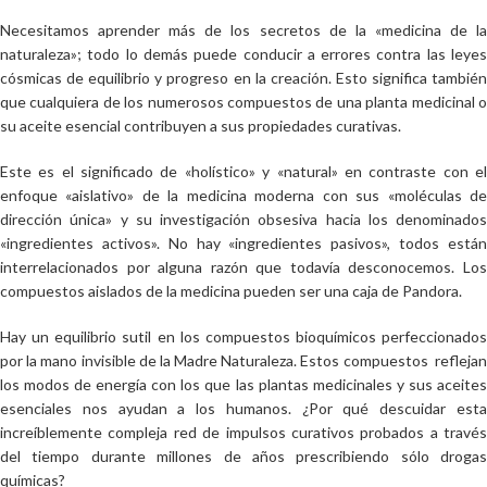
Necesitamos aprender más de los secretos de la «medicina de la
naturaleza»; todo lo demás puede conducir a errores contra las leyes
cósmicas de equilibrio y progreso en la creación. Esto significa también
que cualquiera de los numerosos compuestos de una planta medicinal o
su aceite esencial contribuyen a sus propiedades curativas.
Este es el significado de «holístico» y «natural» en contraste con el
enfoque «aislativo» de la medicina moderna con sus «moléculas de
dirección única» y su investigación obsesiva hacia los denominados
«ingredientes activos». No hay «ingredientes pasivos», todos están
interrelacionados por alguna razón que todavía desconocemos. Los
compuestos aislados de la medicina pueden ser una caja de Pandora.
Hay un equilibrio sutil en los compuestos bioquímicos perfeccionados
por la mano invisible de la Madre Naturaleza. Estos compuestos reflejan
los modos de energía con los que las plantas medicinales y sus aceites
esenciales nos ayudan a los humanos. ¿Por qué descuidar esta
increíblemente compleja red de impulsos curativos probados a través
del tiempo durante millones de años prescribiendo sólo drogas
químicas?