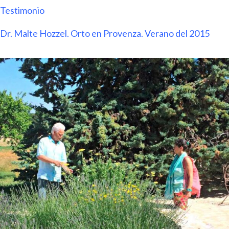
Testimonio
Dr. Malte Hozzel.
Orto en Provenza. Verano del 2015