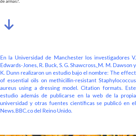
de armas?.
En la Universidad de Manchester los investigadores V.
Edwards-Jones, R. Buck, S. G. Shawcross
,
M. M. Dawson 
K. Dunn realizaron un estudio bajo el nombre:
The effect
of essential oils on methicillin-resistant Staphylococcus
aureus using a dressing model.
Citation formats. Est
estudio además de publicarse en la web de la propia
universidad y otras fuentes científicas se publicó en el
N
ews.BBC.co del Reino Unido.