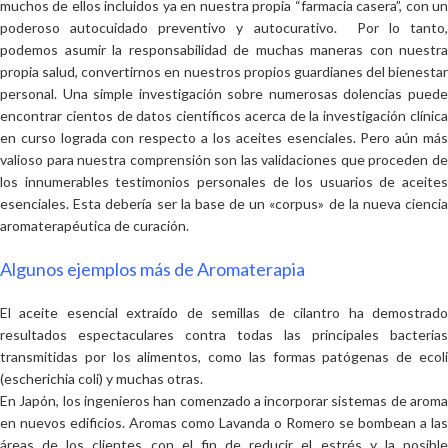
muchos de ellos incluidos ya en nuestra propia “farmacia casera”, con un
poderoso autocuidado preventivo y autocurativo. Por lo tanto,
podemos asumir la responsabilidad de muchas maneras con nuestra
propia salud, convertirnos en nuestros propios guardianes del bienestar
personal. Una simple investigación sobre numerosas dolencias puede
encontrar cientos de datos científicos acerca de la investigación clínica
en curso lograda con respecto a los aceites esenciales. Pero aún más
valioso para nuestra comprensión son las validaciones que proceden de
los innumerables testimonios personales de los usuarios de aceites
esenciales. Esta debería ser la base de un «corpus» de la nueva ciencia
aromaterapéutica de curación.
Algunos ejemplos más de Aromaterapia
El aceite esencial extraído de semillas de cilantro ha demostrado
resultados espectaculares contra todas las principales bacterias
transmitidas por los alimentos, como las formas patógenas de ecoli
(escherichia coli) y muchas otras.
En Japón, los ingenieros han comenzado a incorporar sistemas de aroma
en nuevos edificios. Aromas como Lavanda o Romero se bombean a las
áreas de los clientes con el fin de reducir el estrés y la posible