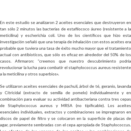
En este estudio se analizaron 2 aceites esenciales que destruyeron en
tan sólo 2 minutos las bacterias de estafilococo áureo (resistente a la
meticilina) y escherichia coli. Uno de los científicos que hizo esta
investigación señaló que una terapia de inhalación con estos aceites era
probable que tuviera una tasa de éxito mucho mayor que el tratamiento
actual con antibioticos, que sólo es eficaz en alrededor del 50% de los
casos. Afirmaron: “creemos que nuestro descubrimiento podría
revolucionar la lucha para combatir el staphylococcus aureus resistente
a la meticilina y otros superbios».
Se utilizaron aceites esenciales de pachulí, árbol de té, geranio, lavanda
y Citricidal (extracto de semilla de pomelo) individualmente y en
combinación para evaluar su actividad antibacteriana contra tres cepas
de Staphylococcus aureus y MRSA (no tipificable).
Los aceites
esenciales individuales, extractos y combinaciones se impregnaron en
discos de papel de filtro y se colocaron en la superficie de placas de
agar, previamente sembradas con el cepa apropiada de Staphylococcus.