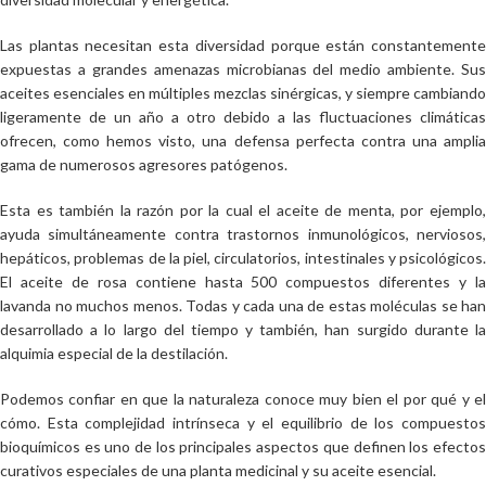
Las plantas necesitan esta diversidad porque están constantemente
expuestas a grandes amenazas microbianas del medio ambiente. Sus
aceites esenciales en múltiples mezclas sinérgicas, y siempre cambiando
ligeramente de un año a otro debido a las fluctuaciones climáticas
ofrecen, como hemos visto, una defensa perfecta contra una amplia
gama de numerosos agresores patógenos.
Esta es también la razón por la cual el aceite de menta, por ejemplo,
ayuda simultáneamente contra trastornos inmunológicos, nerviosos,
hepáticos, problemas de la piel, circulatorios, intestinales y psicológicos.
El aceite de rosa contiene hasta 500 compuestos diferentes y la
lavanda no muchos menos. Todas y cada una de estas moléculas se han
desarrollado a lo largo del tiempo y también, han surgido durante la
alquimia especial de la destilación.
Podemos confiar en que la naturaleza conoce muy bien el por qué y el
cómo. Esta complejidad intrínseca y el equilibrio de los compuestos
bioquímicos es uno de los principales aspectos que definen los efectos
curativos especiales de una planta medicinal y su aceite esencial.