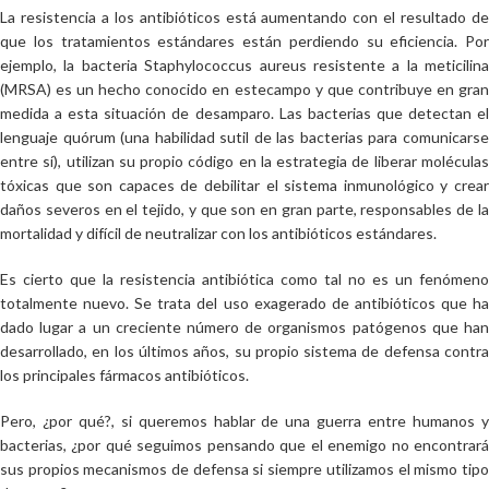
La resistencia a los antibióticos está aumentando con el resultado de
que los tratamientos estándares están perdiendo su eficiencia. Por
ejemplo, la bacteria Staphylococcus aureus resistente a la meticilina
(MRSA) es un hecho conocido en estecampo y que contribuye en gran
medida a esta situación de desamparo. Las bacterias que detectan el
lenguaje quórum (una habilidad sutil de las bacterias para comunicarse
entre sí), utilizan su propio código en la estrategia de liberar moléculas
tóxicas que son capaces de debilitar el sistema inmunológico y crear
daños severos en el tejido, y que son en gran parte, responsables de la
mortalidad y difícil de neutralizar con los antibióticos estándares.
Es cierto que la resistencia antibiótica como tal no es un fenómeno
totalmente nuevo. Se trata del uso exagerado de antibióticos que ha
dado lugar a un creciente número de organismos patógenos que han
desarrollado, en los últimos años, su propio sistema de defensa contra
los principales fármacos antibióticos.
Pero, ¿por qué?, si queremos hablar de una guerra entre humanos y
bacterias, ¿por qué seguimos pensando que el enemigo no encontrará
sus propios mecanismos de defensa si siempre utilizamos el mismo tipo