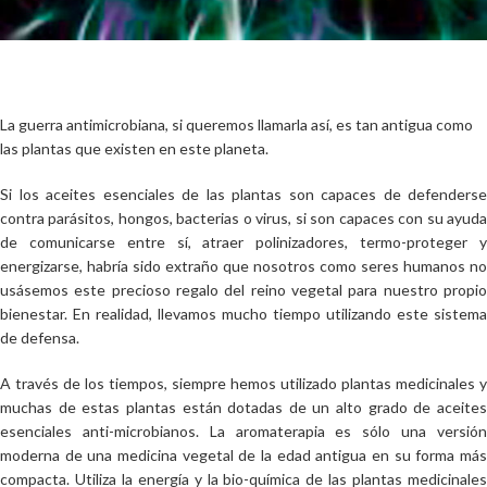
La guerra antimicrobiana, si queremos llamarla así, es tan antigua como
las plantas que existen en este planeta.
Si los aceites esenciales de las plantas son capaces de defenderse
contra parásitos, hongos, bacterias o virus, si son capaces con su ayuda
de comunicarse entre sí, atraer polinizadores, termo-proteger y
energizarse, habría sido extraño que nosotros como seres humanos no
usásemos este precioso regalo del reino vegetal para nuestro propio
bienestar. En realidad, llevamos mucho tiempo utilizando este sistema
de defensa.
A través de los tiempos, siempre hemos utilizado plantas medicinales y
muchas de estas plantas están dotadas de un alto grado de aceites
esenciales anti-microbianos. La aromaterapia es sólo una versión
moderna de una medicina vegetal de la edad antigua en su forma más
compacta. Utiliza la energía y la bio-química de las plantas medicinales