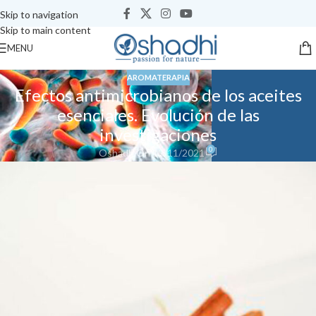
Skip to navigation
Skip to main content
MENU
AROMATERAPIA
Efectos antimicrobianos de los aceites
esenciales. Evolución de las
investigaciones
0
Oshadhi
On 19/11/2021