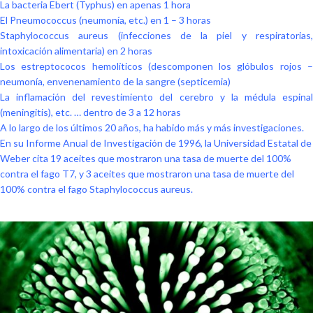
La bacteria Ebert (Typhus) en apenas 1 hora
El Pneumococcus (neumonía, etc.) en 1 – 3 horas
Staphylococcus aureus (infecciones de la piel y respiratorias,
intoxicación alimentaria) en 2 horas
Los estreptococos hemolíticos (descomponen los glóbulos rojos –
neumonía, envenenamiento de la sangre (septicemia)
La inflamación del revestimiento del cerebro y la médula espinal
(meningitis), etc. … dentro de 3 a 12 horas
A lo largo de los últimos 20 años, ha habido más y más investigaciones.
En su Informe Anual de Investigación de 1996, la Universidad Estatal de
Weber cita 19 aceites que mostraron una tasa de muerte del 100%
contra el fago T7, y 3 aceites que mostraron una tasa de muerte del
100% contra el fago Staphylococcus aureus.