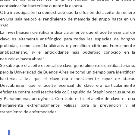
contaminación bacteriana durante la espera.
Otra investigación ha demostrado que la difusión del aceite de romero
en una sala mejoró el rendimiento de memoria del grupo hasta en un
75%.
La investigación científica indica claramente que el aceite esencial de
clavo es altamente antifúngico para todas las especies de hongos
probadas, como candida albicans o penicillium citrinum. Fuertemente
antibacteriano, ¡y el antioxidante más poderoso conocido en la
naturaleza hasta ahora!.
Se sabe que el aceite esencial de clavo generalmente es antibacteriano,
pero la Universidad de Buenos Aires se tomó un tiempo para identificar
bacterias a las que el clavo era especialmente capaz de atacar.
Descubrieron que el aceite esencial de clavo era particularmente
eficiente contra ecoli (eschericia coli) seguido de Staphilococcus aureus
y Pseudomonas aeruginosa. Con todo esto, el aceite de clavo es una
herramienta extremadamente valiosa para la prevención y el
tratamiento de enfermedades.