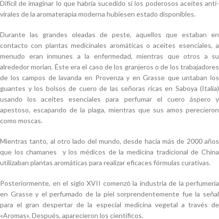
Difícil de imaginar lo que habría sucedido si los poderosos aceites anti-
virales de la aromaterapia moderna hubiesen estado disponibles.
Durante las grandes oleadas de peste, aquellos que estaban en
contacto con plantas medicinales aromáticas o aceites esenciales, a
menudo eran inmunes a la enfermedad, mientras que otros a su
alrededor morían. Éste era el caso de los granjeros o de los trabajadores
de los campos de lavanda en Provenza y en Grasse que untaban los
guantes y los bolsos de cuero de las señoras ricas en Saboya (Italia)
usando los aceites esenciales para perfumar el cuero áspero y
apestoso, escapando de la plaga, mientras que sus amos perecieron
como moscas.
Mientras tanto, al otro lado del mundo, desde hacía más de 2000 años
que los chamanes y los médicos de la medicina tradicional de China
utilizaban plantas aromáticas para realizar eficaces fórmulas curativas.
Posteriormente, en el siglo XVII comenzó la industria de la perfumería
en Grasse y el perfumado de la piel sorprendentemente fue la señal
para el gran despertar de la especial medicina vegetal a través de
«Aromas». Después, aparecieron los científicos.