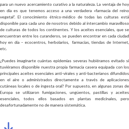
para un nuevo acercamiento curativo a la naturaleza. La ventaja de hoy
en día es que tenemos acceso a una verdadera «farmacia del reino
vegetal”. El conocimiento étnico-médico de todas las culturas está
disponible para cada uno de nosotros debido al intercambio maravilloso
de culturas de todos los continentes. Y los aceites esenciales, que se
encuentran entre los curanderos, se pueden encontrar en cada ciudad
hoy en día – ecocentros, herbolarios, farmacias, tiendas de Internet,
etc.
¿Puedes imaginarte cuántas epidemias severas hubiéramos evitado si
tuviéramos disponible nuestra propia farmacia casera equipada con los
principales aceites esenciales anti-virales y anti-bacterianos difundidos
en el aire o administrados directamente a través de aplicaciones
cutáneas locales o de ingesta oral? Por supuesto, en algunas zonas de
Europa se utilizaron fumigaciones, ungüentos, pastillas y aceites
esenciales, todos ellos basados en plantas medicinales, pero
desafortunadamente no de manera sistemática.