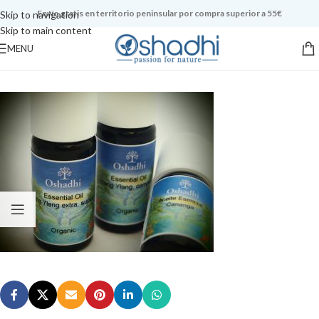
Envío gratis en territorio peninsular por compra superior a 55€
Skip to navigation
Skip to main content
MENU