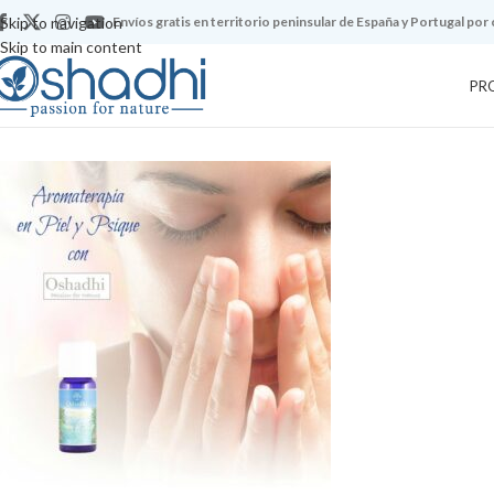
Skip to navigation
Envíos gratis en territorio peninsular de España y Portugal por
Skip to main content
PR