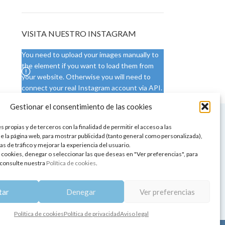
VISITA NUESTRO INSTAGRAM
You need to upload your images manually to
the element if you want to load them from
your website. Otherwise you will need to
connect your real Instagram account via API.
Gestionar el consentimiento de las cookies
 NUESTRA SEDE
CONDICIONES DE USO
 propias y de terceros con la finalidad de permitir el acceso a las
ica
Condiciones generales
e la página web, para mostrar publicidad (tanto general como personalizada),
de aromaterapia
Cambios y devoluciones
as de tráfico y mejorar la experiencia del usuario.
tos de belleza
Formas de pago
 cookies, denegar o seleccionar las que deseas en "Ver preferencias", para
Formas de envío
consulte nuestra
Política de cookies
.
 y showrooms
¿Tienes alguna duda?
pia y bienestar
tar
Denegar
Ver preferencias
Política de cookies
Política de privacidad
Aviso legal