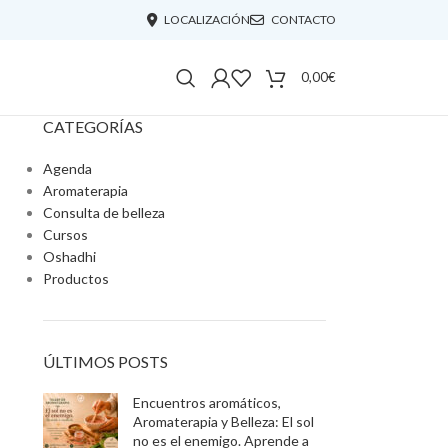
LOCALIZACIÓN
CONTACTO
0,00
€
CATEGORÍAS
Agenda
Aromaterapia
Consulta de belleza
Cursos
Oshadhi
Productos
ÚLTIMOS POSTS
Encuentros aromáticos,
Aromaterapia y Belleza: El sol
no es el enemigo. Aprende a