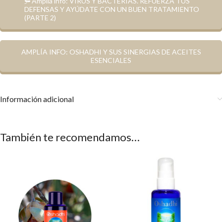
Amplía info: VIRUS Y BACTERIAS. REFUERZA TUS
DEFENSAS Y AYÚDATE CON UN BUEN TRATAMIENTO
(PARTE 2)
AMPLÍA INFO: OSHADHI Y SUS SINERGIAS DE ACEITES
ESENCIALES
Información adicional
También te recomendamos…