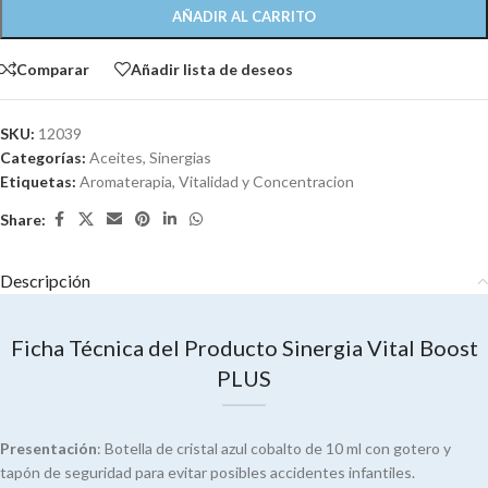
AÑADIR AL CARRITO
Comparar
Añadir lista de deseos
SKU:
12039
Categorías:
Aceites
,
Sinergias
Etiquetas:
Aromaterapia
,
Vitalidad y Concentracion
Share:
Descripción
Ficha Técnica del Producto Sinergia Vital Boost
PLUS
Presentación
: Botella de cristal azul cobalto de 10 ml con gotero y
tapón de seguridad para evitar posibles accidentes infantiles.