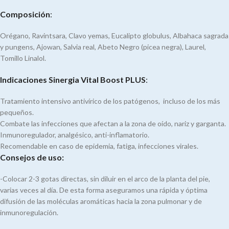
Composición
:
Orégano, Ravintsara, Clavo yemas, Eucalipto globulus, Albahaca sagrada
y pungens, Ajowan, Salvia real, Abeto Negro (picea negra), Laurel,
Tomillo Linalol.
Indicaciones Sinergia Vital Boost PLUS
:
Tratamiento intensivo antivírico de los patógenos, incluso de los más
pequeños.
Combate las infecciones que afectan a la zona de oído, nariz y garganta.
Inmunoregulador, analgésico, anti-inflamatorio.
Recomendable en caso de epidemia, fatiga, infecciones virales.
Consejos de uso:
-Colocar 2-3 gotas directas, sin diluir en el arco de la planta del pie,
varias veces al día. De esta forma aseguramos una rápida y óptima
difusión de las moléculas aromáticas hacia la zona pulmonar y de
inmunoregulación.