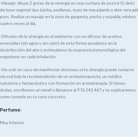
-Masaje: diluye 2 gotas de la sinergia en una cuchara de postre (5-6ml.)
de base vegetal tipo jojoba, avellanas, nuez de macadamia o aloe vera gel
puro. Realiza un masaje en la zona de garganta, pecho y espalda, mínimo
cuatro veces al día.
-Difusión de la sinergia en el ambiente con un difusor de aceites
esenciales (sin agua y sin calor) de esta forma ayudamos en la
desinfección del aire y estimulamos la respuesta inmunológica del
organismo en cada inhalación.
-Vía oral: en caso de manifestar síntomas esta sinergia puede tomarse
vía oral bajo la recomendación de un aromaterapeuta, un médico
naturista o farmacéutico con formación en aromaterapia. Si tienes
dudas, escríbenos un email o llámanos al 976 242 467 y te explicaremos
como tomarla en tu caso concreto.
Perfume
:
Muy intenso