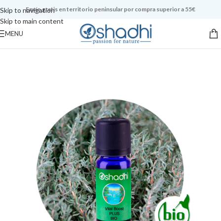
Envío gratis en territorio peninsular por compra superior a 55€
Skip to navigation
Skip to main content
MENU