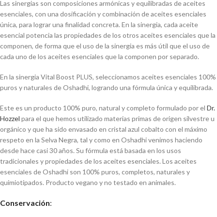
Las sinergias son composiciones armónicas y equilibradas de aceites
esenciales, con una dosificación y combinación de aceites esenciales
única, para lograr una finalidad concreta. En la sinergia, cada aceite
esencial potencia las propiedades de los otros aceites esenciales que la
componen, de forma que el uso de la sinergia es más útil que el uso de
cada uno de los aceites esenciales que la componen por separado.
En la sinergia Vital Boost PLUS, seleccionamos aceites esenciales 100%
puros y naturales de Oshadhi, logrando una fórmula única y equilibrada.
Este es un producto 100% puro, natural y completo formulado por el
Dr.
Hozzel
para el que hemos utilizado materias primas de origen silvestre u
orgánico y que ha sido envasado en cristal azul cobalto con el máximo
respeto en la Selva Negra, tal y como en Oshadhi venimos haciendo
desde hace casi 30 años. Su fórmula está basada en los usos
tradicionales y propiedades de los aceites esenciales. Los aceites
esenciales de Oshadhi son 100% puros, completos, naturales y
quimiotipados. Producto vegano y no testado en animales.
Conservación
: