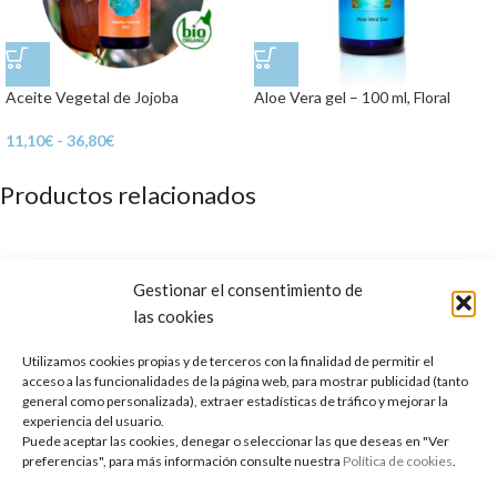
Aceite Vegetal de Jojoba
Aloe Vera gel – 100 ml, Floral
11,10
€
-
36,80
€
Productos relacionados
Gestionar el consentimiento de
las cookies
Utilizamos cookies propias y de terceros con la finalidad de permitir el
acceso a las funcionalidades de la página web, para mostrar publicidad (tanto
general como personalizada), extraer estadísticas de tráfico y mejorar la
experiencia del usuario.
Puede aceptar las cookies, denegar o seleccionar las que deseas en "Ver
preferencias", para más información consulte nuestra
Política de cookies
.
Aceite Esencial de Amyris
AGOTADO