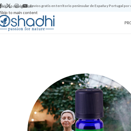
Skip to navigation
Envíos gratis en territorio peninsular de España y Portugal por
Skip to main content
PR