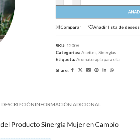
AÑAD
Comparar
Añadir lista de deseos
SKU:
12006
Categorías:
Aceites
,
Sinergias
Etiqueta:
Aromaterapia para ella
Share:
DESCRIPCIÓN
INFORMACIÓN ADICIONAL
 del Producto Sinergia Mujer en Cambio