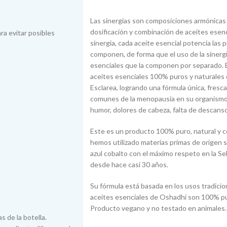
Las sinergias son composiciones armónicas 
dosificación y combinación de aceites esenci
ra evitar posibles
sinergia, cada aceite esencial potencia las 
componen, de forma que el uso de la sinergi
esenciales que la componen por separado. E
aceites esenciales 100% puros y naturales 
Esclarea, logrando una fórmula única, fresc
comunes de la menopausia en su organismo 
humor, dolores de cabeza, falta de descans
Este es un producto 100% puro, natural y 
hemos utilizado materias primas de origen s
azul cobalto con el máximo respeto en la S
desde hace casi 30 años.
Su fórmula está basada en los usos tradicio
aceites esenciales de Oshadhi son 100% pu
Producto vegano y no testado en animales.
s de la botella.