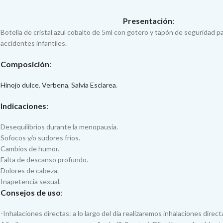
Presentación
:
Botella de cristal azul cobalto de 5ml con gotero y tapón de seguridad pa
accidentes infantiles.
Composición
:
Hinojo dulce
,
Verbena
,
Salvia Esclarea
.
Indicaciones
:
Desequilibrios durante la menopausia.
Sofocos y/o sudores fríos.
Cambios de humor.
Falta de descanso profundo.
Dolores de cabeza.
Inapetencia sexual.
Consejos de uso
:
-Inhalaciones directas: a lo largo del día realizaremos inhalaciones directa