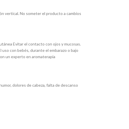
ón vertical. No someter el producto a cambios
utánea Evitar el contacto con ojos y mucosas.
El uso con bebés, durante el embarazo o bajo
con un experto en aromaterapia
 humor, dolores de cabeza, falta de descanso