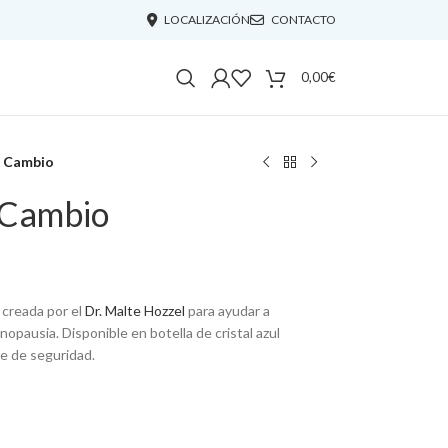
LOCALIZACIÓN
CONTACTO
0,00
€
n Cambio
 Cambio
 creada por el
Dr. Malte Hozzel
para ayudar a
nopausia. Disponible en botella de cristal azul
re de seguridad.