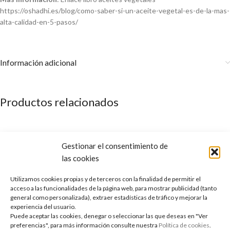
https://oshadhi.es/blog/como-saber-si-un-aceite-vegetal-es-de-la-mas-
alta-calidad-en-5-pasos/
Información adicional
Productos relacionados
Gestionar el consentimiento de
las cookies
Utilizamos cookies propias y de terceros con la finalidad de permitir el
acceso a las funcionalidades de la página web, para mostrar publicidad (tanto
general como personalizada), extraer estadísticas de tráfico y mejorar la
experiencia del usuario.
Puede aceptar las cookies, denegar o seleccionar las que deseas en "Ver
preferencias", para más información consulte nuestra
Política de cookies
.