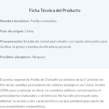
Ficha Técnica del Producto
Nombre botánico
: Perilla ocymoides
País de origen
: China
Presentación
: Botella de cristal azul cobalto con tapón obturador para
facilitar el goteo y bomba dosificadora opcional.
Posibles alergénos
: Ninguno
El aceite vegetal de Perilla de Oshadhi se obtiene de la 1ª presión en
frío de las semillas procedente de cultivos biológicos en China. Aceite
100% puro y natural, es decir, no contiene aditivos conservantes ni
antioxidantes (naturales o sintéticos). No ha sido procesado para
eliminar su aroma u olor característicos ya que perdería gran parte de
sus propiedades terapeúticas.