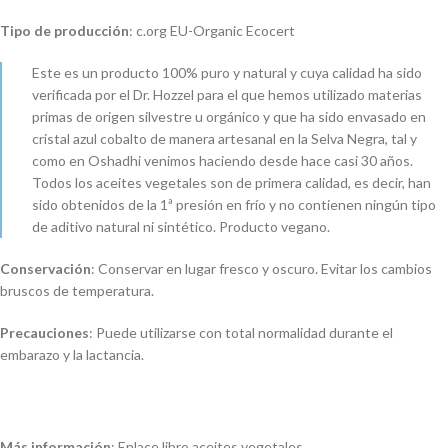
Tipo de producción
: c.org EU-Organic Ecocert
Este es un producto 100% puro y natural y cuya calidad ha sido
verificada por el Dr. Hozzel para el que hemos utilizado materias
primas de origen silvestre u orgánico y que ha sido envasado en
cristal azul cobalto de manera artesanal en la Selva Negra, tal y
como en Oshadhi venimos haciendo desde hace casi 30 años.
Todos los aceites vegetales son de primera calidad, es decir, han
sido obtenidos de la 1ª presión en frío y no contienen ningún tipo
de aditivo natural ni sintético. Producto vegano.
Conservación
: Conservar en lugar fresco y oscuro. Evitar los cambios
bruscos de temperatura.
Precauciones
: Puede utilizarse con total normalidad durante el
embarazo y la lactancia.
Más información
: Enlace libro aceites vegetales